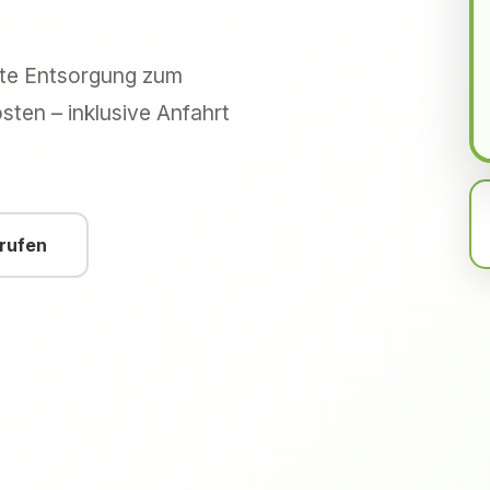
hte Entsorgung zum
sten – inklusive Anfahrt
nrufen