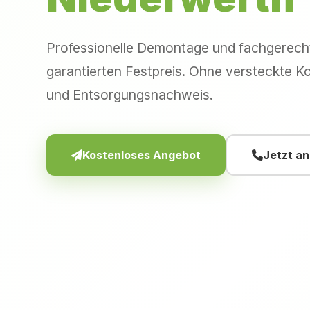
Professionelle Demontage und fachgerec
garantierten Festpreis. Ohne versteckte Ko
und Entsorgungsnachweis.
Kostenloses Angebot
Jetzt a