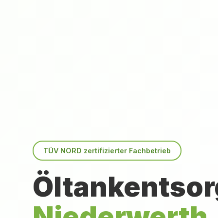
TÜV NORD zertifizierter Fachbetrieb
Öltankentsor
Niederwerth