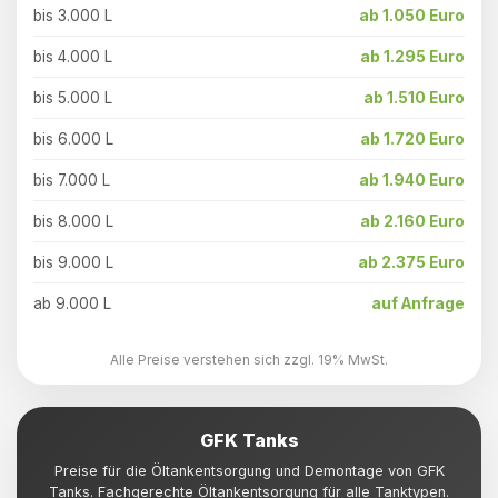
bis 3.000 L
ab 1.050 Euro
bis 4.000 L
ab 1.295 Euro
bis 5.000 L
ab 1.510 Euro
bis 6.000 L
ab 1.720 Euro
bis 7.000 L
ab 1.940 Euro
bis 8.000 L
ab 2.160 Euro
bis 9.000 L
ab 2.375 Euro
ab 9.000 L
auf Anfrage
Alle Preise verstehen sich zzgl. 19% MwSt.
GFK Tanks
Preise für die Öltankentsorgung und Demontage von GFK
Tanks. Fachgerechte Öltankentsorgung für alle Tanktypen.