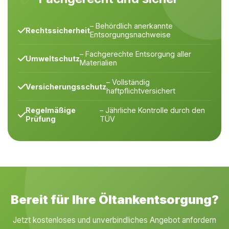
– Behördlich anerkannte
Rechtssicherheit
Entsorgungsnachweise
– Fachgerechte Entsorgung aller
Umweltschutz
Materialien
– Vollständig
Versicherungsschutz
haftpflichtversichert
Regelmäßige
– Jährliche Kontrolle durch den
Prüfung
TÜV
Bereit für Ihre Öltankentsorgung?
Jetzt kostenloses und unverbindliches Angebot anfordern