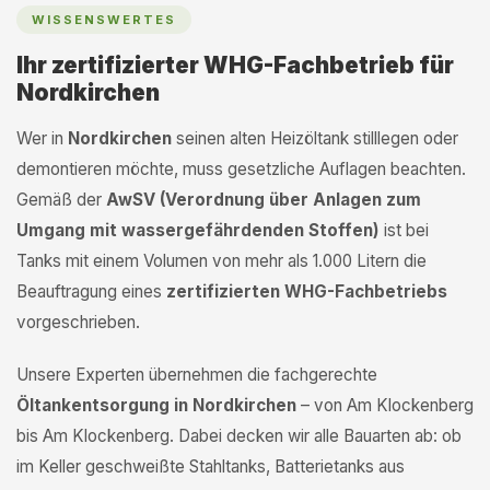
WISSENSWERTES
Ihr zertifizierter WHG-Fachbetrieb für
Nordkirchen
Wer in
Nordkirchen
seinen alten Heizöltank stilllegen oder
demontieren möchte, muss gesetzliche Auflagen beachten.
Gemäß der
AwSV (Verordnung über Anlagen zum
Umgang mit wassergefährdenden Stoffen)
ist bei
Tanks mit einem Volumen von mehr als 1.000 Litern die
Beauftragung eines
zertifizierten WHG-Fachbetriebs
vorgeschrieben.
Unsere Experten übernehmen die fachgerechte
Öltankentsorgung in Nordkirchen
– von Am Klockenberg
bis Am Klockenberg. Dabei decken wir alle Bauarten ab: ob
im Keller geschweißte Stahltanks, Batterietanks aus