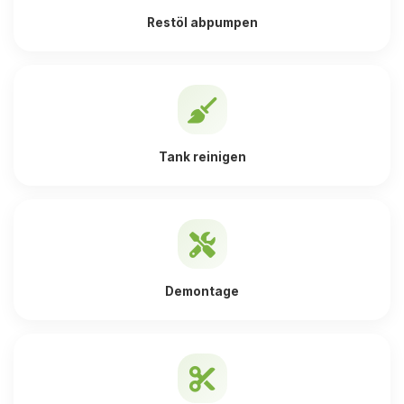
Restöl abpumpen
Tank reinigen
Demontage