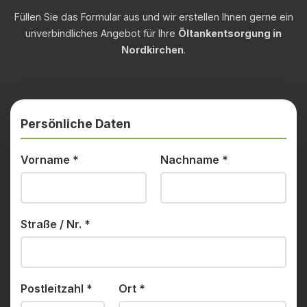
Füllen Sie das Formular aus und wir erstellen Ihnen gerne ein
unverbindliches Angebot für Ihre
Öltankentsorgung in
Nordkirchen
.
Persönliche Daten
Vorname
*
Nachname
*
Straße / Nr.
*
Postleitzahl
*
Ort
*