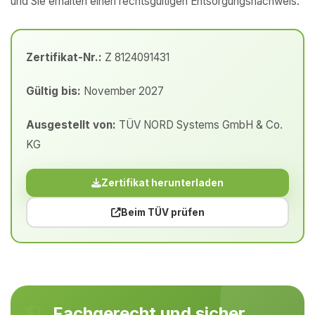
und Sie erhalten einen rechtsgültigen Entsorgungsnachweis.
Zertifikat-Nr.:
Z 8124091431
Gültig bis:
November 2027
Ausgestellt von:
TÜV NORD Systems GmbH & Co.
KG
Zertifikat herunterladen
Beim TÜV prüfen
Fachgerecht und sicher