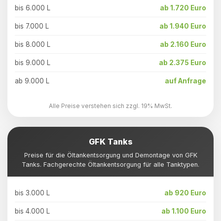
bis 6.000 L
ab 1.720 Euro
bis 7.000 L
ab 1.940 Euro
bis 8.000 L
ab 2.160 Euro
bis 9.000 L
ab 2.375 Euro
ab 9.000 L
auf Anfrage
Alle Preise verstehen sich zzgl. 19% MwSt.
GFK Tanks
Preise für die Öltankentsorgung und Demontage von GFK
Tanks. Fachgerechte Öltankentsorgung für alle Tanktypen.
bis 3.000 L
ab 920 Euro
bis 4.000 L
ab 1.100 Euro