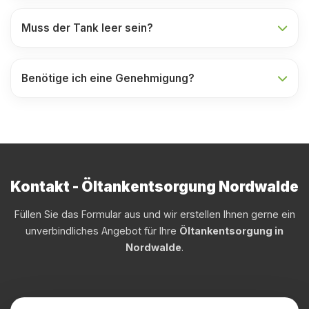
Muss der Tank leer sein?
Benötige ich eine Genehmigung?
Kontakt - Öltankentsorgung Nordwalde
Füllen Sie das Formular aus und wir erstellen Ihnen gerne ein
unverbindliches Angebot für Ihre
Öltankentsorgung in
Nordwalde
.