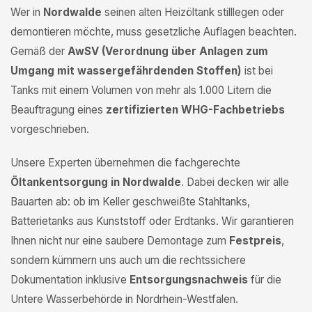
Wer in
Nordwalde
seinen alten Heizöltank stilllegen oder
demontieren möchte, muss gesetzliche Auflagen beachten.
Gemäß der
AwSV (Verordnung über Anlagen zum
Umgang mit wassergefährdenden Stoffen)
ist bei
Tanks mit einem Volumen von mehr als 1.000 Litern die
Beauftragung eines
zertifizierten WHG-Fachbetriebs
vorgeschrieben.
Unsere Experten übernehmen die fachgerechte
Öltankentsorgung in Nordwalde
. Dabei decken wir alle
Bauarten ab: ob im Keller geschweißte Stahltanks,
Batterietanks aus Kunststoff oder Erdtanks. Wir garantieren
Ihnen nicht nur eine saubere Demontage zum
Festpreis
,
sondern kümmern uns auch um die rechtssichere
Dokumentation inklusive
Entsorgungsnachweis
für die
Untere Wasserbehörde in Nordrhein-Westfalen.