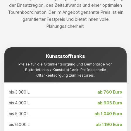
der Einsatzregion, des Zeitaufwands und einer optimalen
Tourenkoordination. Der im Angebot genannte Preis ist ein
garantierter Festpreis und bietet Ihnen volle
Planungssicherheit.
Kunststofftanks
Preise für die Öltankentsorgung und Demontage von
Batterietanks / Kunststofftank. Professionelle
Öltankentsorgung zum Festpreis.
bis 3.000 L
ab 760 Euro
bis 4.000 L
ab 905 Euro
bis 5.000 L
ab 1.040 Euro
bis 6.000 L
ab 1.190 Euro