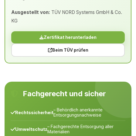
Ausgestellt von:
TÜV NORD Systems GmbH & Co.
KG
Zertifikat herunterladen
Beim TÜV prüfen
Fachgerecht und sicher
– Behördlich anerkannte
Rechtssicherheit
Entsorgungsnachweise
– Fachgerechte Entsorgung aller
Umweltschutz
Materialien