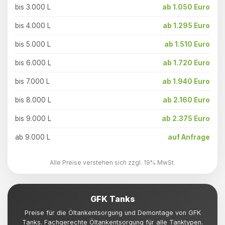
bis 3.000 L
ab 1.050 Euro
bis 4.000 L
ab 1.295 Euro
bis 5.000 L
ab 1.510 Euro
bis 6.000 L
ab 1.720 Euro
bis 7.000 L
ab 1.940 Euro
bis 8.000 L
ab 2.160 Euro
bis 9.000 L
ab 2.375 Euro
ab 9.000 L
auf Anfrage
Alle Preise verstehen sich zzgl. 19% MwSt.
GFK Tanks
Preise für die Öltankentsorgung und Demontage von GFK
Tanks. Fachgerechte Öltankentsorgung für alle Tanktypen.