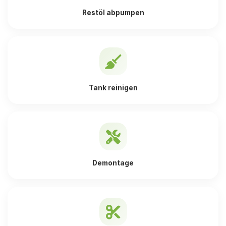
Restöl abpumpen
Tank reinigen
Demontage