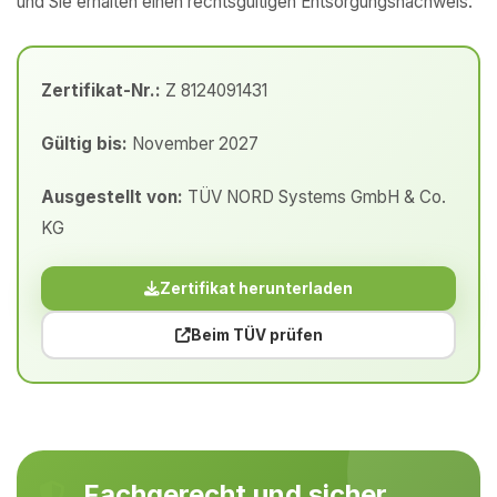
und Sie erhalten einen rechtsgültigen Entsorgungsnachweis.
Zertifikat-Nr.:
Z 8124091431
Gültig bis:
November 2027
Ausgestellt von:
TÜV NORD Systems GmbH & Co.
KG
Zertifikat herunterladen
Beim TÜV prüfen
Fachgerecht und sicher