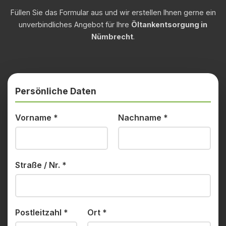
Füllen Sie das Formular aus und wir erstellen Ihnen gerne ein
unverbindliches Angebot für Ihre
Öltankentsorgung in
Nümbrecht
.
Persönliche Daten
Vorname
*
Nachname
*
Straße / Nr.
*
Postleitzahl
*
Ort
*