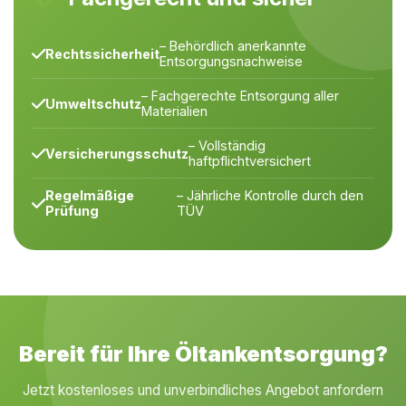
– Behördlich anerkannte
Rechtssicherheit
Entsorgungsnachweise
– Fachgerechte Entsorgung aller
Umweltschutz
Materialien
– Vollständig
Versicherungsschutz
haftpflichtversichert
Regelmäßige
– Jährliche Kontrolle durch den
Prüfung
TÜV
Bereit für Ihre Öltankentsorgung?
Jetzt kostenloses und unverbindliches Angebot anfordern