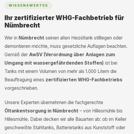
WISSENSWERTES
Ihr zertifizierter WHG-Fachbetrieb für
Nümbrecht
Wer in
Nümbrecht
seinen alten Heizöltank stilllegen oder
demontieren möchte, muss gesetzliche Auflagen beachten.
Gemäß der
AwSV (Verordnung über Anlagen zum
Umgang mit wassergefährdenden Stoffen)
ist bei
Tanks mit einem Volumen von mehr als 1.000 Litern die
Beauftragung eines
zertifizierten WHG-Fachbetriebs
vorgeschrieben.
Unsere Experten übernehmen die fachgerechte
Öltankentsorgung in Nümbrecht
– von Hillesmühle bis
Hillesmühle. Dabei decken wir alle Bauarten ab: ob im Keller
geschweißte Stahltanks, Batterietanks aus Kunststoff oder