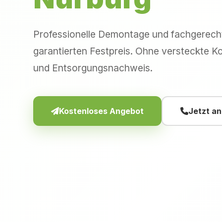
Professionelle Demontage und fachgerec
garantierten Festpreis. Ohne versteckte Ko
und Entsorgungsnachweis.
Kostenloses Angebot
Jetzt a