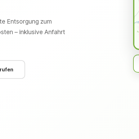
hte Entsorgung zum
sten – inklusive Anfahrt
nrufen