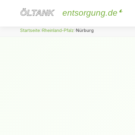
ÖLTANK
ÖLTANK
entsorgung.de
Startseite
Rheinland-Pfalz
Nürburg