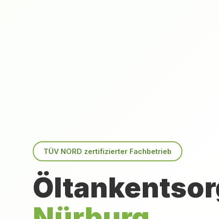
TÜV NORD zertifizierter Fachbetrieb
Öltankentsor
Nürburg