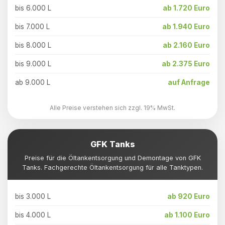
bis 6.000 L
ab 1.720 Euro
bis 7.000 L
ab 1.940 Euro
bis 8.000 L
ab 2.160 Euro
bis 9.000 L
ab 2.375 Euro
ab 9.000 L
auf Anfrage
Alle Preise verstehen sich zzgl. 19% MwSt.
GFK Tanks
Preise für die Öltankentsorgung und Demontage von GFK
Tanks. Fachgerechte Öltankentsorgung für alle Tanktypen.
bis 3.000 L
ab 920 Euro
bis 4.000 L
ab 1.100 Euro