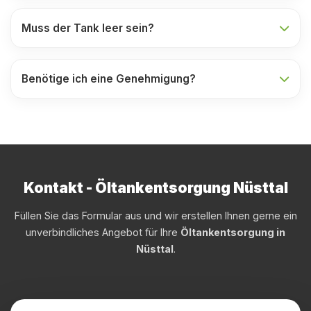
Muss der Tank leer sein?
Benötige ich eine Genehmigung?
Kontakt - Öltankentsorgung Nüsttal
Füllen Sie das Formular aus und wir erstellen Ihnen gerne ein
unverbindliches Angebot für Ihre
Öltankentsorgung in
Nüsttal
.