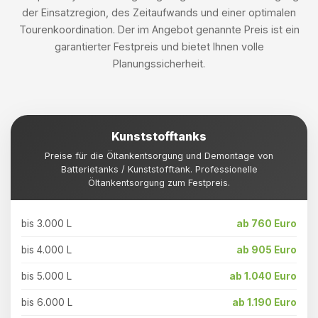
der Einsatzregion, des Zeitaufwands und einer optimalen
Tourenkoordination. Der im Angebot genannte Preis ist ein
garantierter Festpreis und bietet Ihnen volle
Planungssicherheit.
Kunststofftanks
Preise für die Öltankentsorgung und Demontage von
Batterietanks / Kunststofftank. Professionelle
Öltankentsorgung zum Festpreis.
bis 3.000 L
ab 760 Euro
bis 4.000 L
ab 905 Euro
bis 5.000 L
ab 1.040 Euro
bis 6.000 L
ab 1.190 Euro