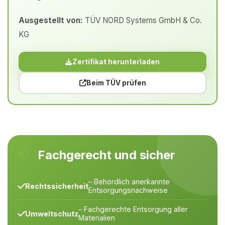
Ausgestellt von:
TÜV NORD Systems GmbH & Co.
KG
Zertifikat herunterladen
Beim TÜV prüfen
Fachgerecht und sicher
– Behördlich anerkannte
Rechtssicherheit
Entsorgungsnachweise
– Fachgerechte Entsorgung aller
Umweltschutz
Materialien