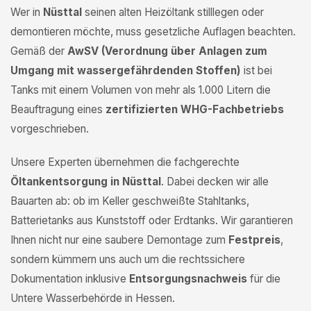
Wer in
Nüsttal
seinen alten Heizöltank stilllegen oder
demontieren möchte, muss gesetzliche Auflagen beachten.
Gemäß der
AwSV (Verordnung über Anlagen zum
Umgang mit wassergefährdenden Stoffen)
ist bei
Tanks mit einem Volumen von mehr als 1.000 Litern die
Beauftragung eines
zertifizierten WHG-Fachbetriebs
vorgeschrieben.
Unsere Experten übernehmen die fachgerechte
Öltankentsorgung in Nüsttal
. Dabei decken wir alle
Bauarten ab: ob im Keller geschweißte Stahltanks,
Batterietanks aus Kunststoff oder Erdtanks. Wir garantieren
Ihnen nicht nur eine saubere Demontage zum
Festpreis
,
sondern kümmern uns auch um die rechtssichere
Dokumentation inklusive
Entsorgungsnachweis
für die
Untere Wasserbehörde in Hessen.