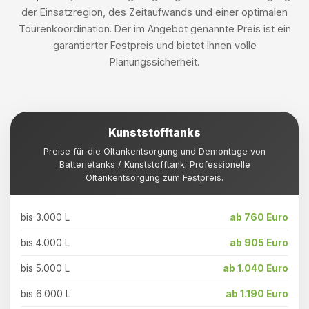
der Einsatzregion, des Zeitaufwands und einer optimalen
Tourenkoordination. Der im Angebot genannte Preis ist ein
garantierter Festpreis und bietet Ihnen volle
Planungssicherheit.
Kunststofftanks
Preise für die Öltankentsorgung und Demontage von
Batterietanks / Kunststofftank. Professionelle
Öltankentsorgung zum Festpreis.
bis 3.000 L
ab 760 Euro
bis 4.000 L
ab 905 Euro
bis 5.000 L
ab 1.040 Euro
bis 6.000 L
ab 1.190 Euro