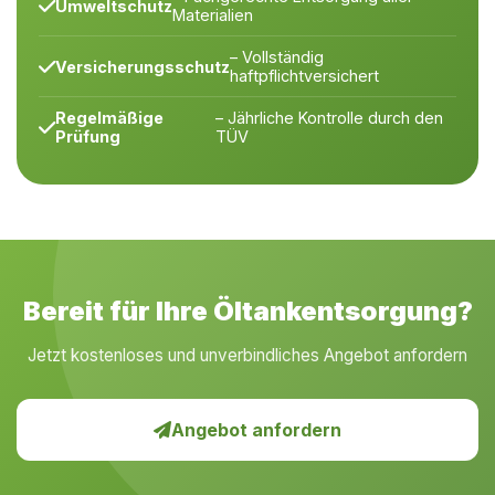
Umweltschutz
Materialien
– Vollständig
Versicherungsschutz
haftpflichtversichert
Regelmäßige
– Jährliche Kontrolle durch den
Prüfung
TÜV
Bereit für Ihre Öltankentsorgung?
Jetzt kostenloses und unverbindliches Angebot anfordern
Angebot anfordern