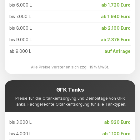
bis 6.000 L
ab 1.720 Euro
bis 7.000 L
ab 1.940 Euro
bis 8.000 L
ab 2.160 Euro
bis 9.000 L
ab 2.375 Euro
ab 9.000 L
auf Anfrage
Alle Preise verstehen sich zzgl. 19% MwSt.
GFK Tanks
Preise für die Öltankentsorgung und Demontage von GFK
Tanks. Fachgerechte Öltankentsorgung für alle Tanktypen.
bis 3.000 L
ab 920 Euro
bis 4.000 L
ab 1.100 Euro