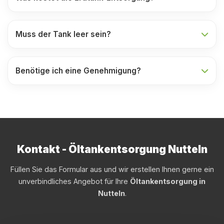
Muss der Tank leer sein?
Benötige ich eine Genehmigung?
Kontakt - Öltankentsorgung Nutteln
Füllen Sie das Formular aus und wir erstellen Ihnen gerne ein
unverbindliches Angebot für Ihre
Öltankentsorgung in
Nutteln
.