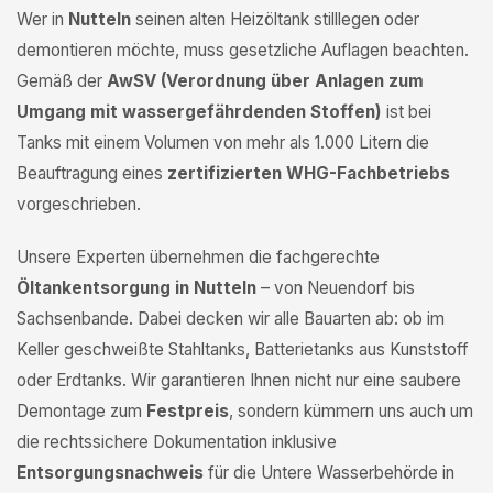
Wer in
Nutteln
seinen alten Heizöltank stilllegen oder
demontieren möchte, muss gesetzliche Auflagen beachten.
Gemäß der
AwSV (Verordnung über Anlagen zum
Umgang mit wassergefährdenden Stoffen)
ist bei
Tanks mit einem Volumen von mehr als 1.000 Litern die
Beauftragung eines
zertifizierten WHG-Fachbetriebs
vorgeschrieben.
Unsere Experten übernehmen die fachgerechte
Öltankentsorgung in Nutteln
– von Neuendorf bis
Sachsenbande. Dabei decken wir alle Bauarten ab: ob im
Keller geschweißte Stahltanks, Batterietanks aus Kunststoff
oder Erdtanks. Wir garantieren Ihnen nicht nur eine saubere
Demontage zum
Festpreis
, sondern kümmern uns auch um
die rechtssichere Dokumentation inklusive
Entsorgungsnachweis
für die Untere Wasserbehörde in