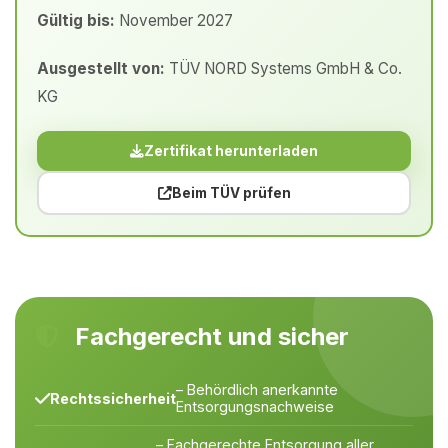
Gültig bis:
November 2027
Ausgestellt von:
TÜV NORD Systems GmbH & Co.
KG
Zertifikat herunterladen
Beim TÜV prüfen
Fachgerecht und sicher
– Behördlich anerkannte
Rechtssicherheit
Entsorgungsnachweise
– Fachgerechte Entsorgung aller