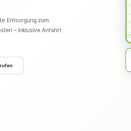
hte Entsorgung zum
sten – inklusive Anfahrt
nrufen