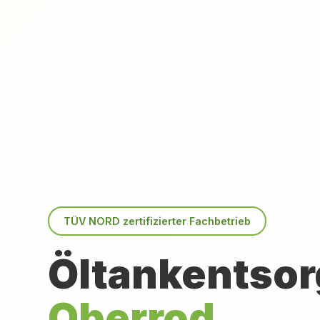
TÜV NORD zertifizierter Fachbetrieb
Öltankentsor
Oberrod