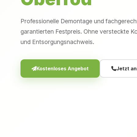
Professionelle Demontage und fachgerec
garantierten Festpreis. Ohne versteckte Ko
und Entsorgungsnachweis.
Kostenloses Angebot
Jetzt a