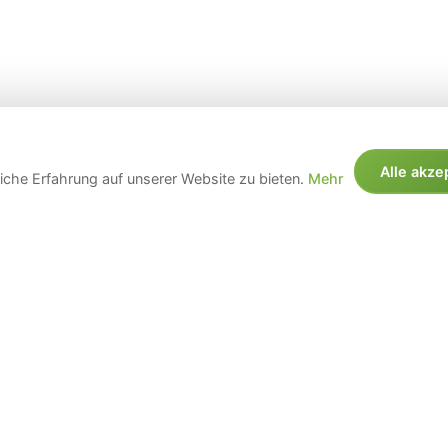
Alle akze
che Erfahrung auf unserer Website zu bieten.
Mehr