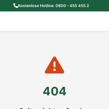
Kostenlose Hotline: 0800 - 455 455 2
404