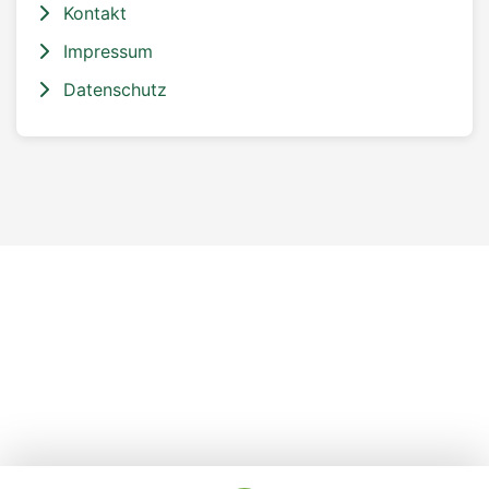
Kontakt
Impressum
Datenschutz