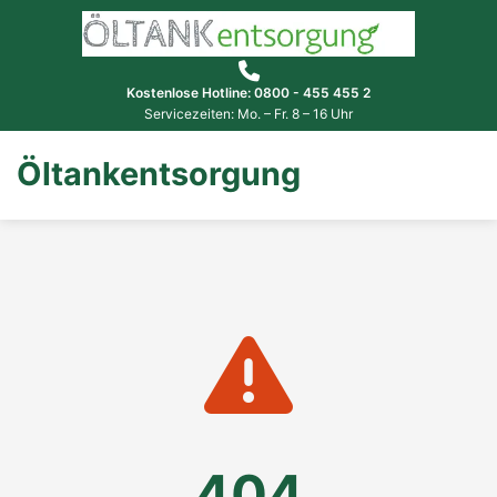
Kostenlose Hotline: 0800 - 455 455 2
Servicezeiten: Mo. – Fr. 8 – 16 Uhr
Öltankentsorgung
404