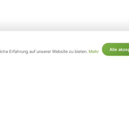
Alle akze
che Erfahrung auf unserer Website zu bieten.
Mehr