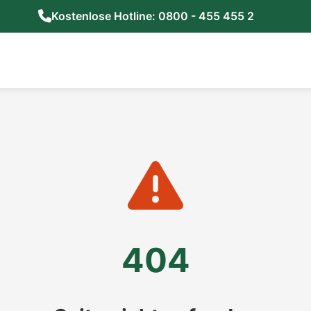
Kostenlose Hotline: 0800 - 455 455 2
404