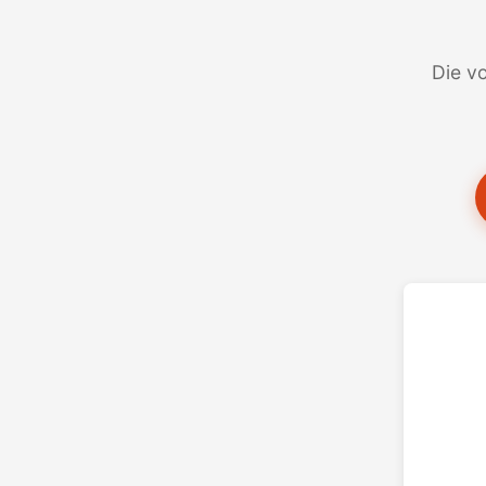
Die vo