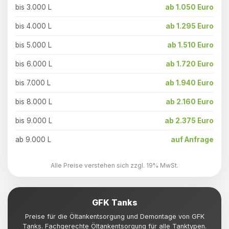
bis 3.000 L
ab 1.050 Euro
bis 4.000 L
ab 1.295 Euro
bis 5.000 L
ab 1.510 Euro
bis 6.000 L
ab 1.720 Euro
bis 7.000 L
ab 1.940 Euro
bis 8.000 L
ab 2.160 Euro
bis 9.000 L
ab 2.375 Euro
ab 9.000 L
auf Anfrage
Alle Preise verstehen sich zzgl. 19% MwSt.
GFK Tanks
Preise für die Öltankentsorgung und Demontage von GFK
Tanks. Fachgerechte Öltankentsorgung für alle Tanktypen.