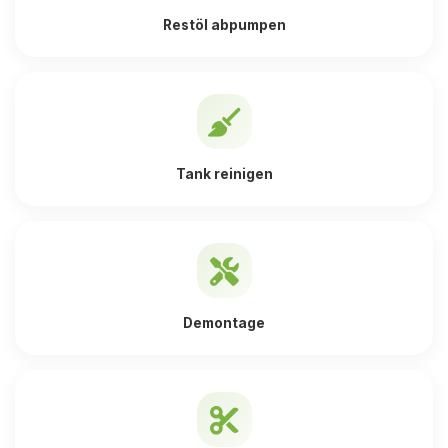
Restöl abpumpen
Tank reinigen
Demontage