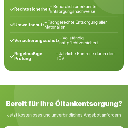
– Behördlich anerkannte
Rechtssicherheit
Entsorgungsnachweise
– Fachgerechte Entsorgung aller
Umweltschutz
Materialien
– Vollständig
Versicherungsschutz
haftpflichtversichert
Regelmäßige
– Jährliche Kontrolle durch den
Prüfung
TÜV
Bereit für Ihre Öltankentsorgung?
Jetzt kostenloses und unverbindliches Angebot anfordern