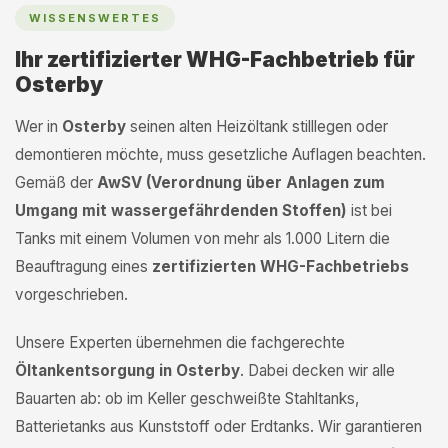
WISSENSWERTES
Ihr zertifizierter WHG-Fachbetrieb für
Osterby
Wer in
Osterby
seinen alten Heizöltank stilllegen oder
demontieren möchte, muss gesetzliche Auflagen beachten.
Gemäß der
AwSV (Verordnung über Anlagen zum
Umgang mit wassergefährdenden Stoffen)
ist bei
Tanks mit einem Volumen von mehr als 1.000 Litern die
Beauftragung eines
zertifizierten WHG-Fachbetriebs
vorgeschrieben.
Unsere Experten übernehmen die fachgerechte
Öltankentsorgung in Osterby
. Dabei decken wir alle
Bauarten ab: ob im Keller geschweißte Stahltanks,
Batterietanks aus Kunststoff oder Erdtanks. Wir garantieren