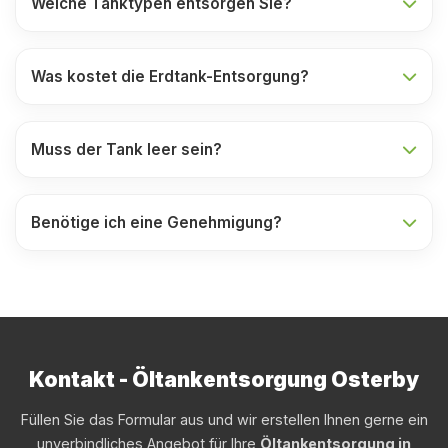
Welche Tanktypen entsorgen Sie?
Was kostet die Erdtank-Entsorgung?
Muss der Tank leer sein?
Benötige ich eine Genehmigung?
Kontakt - Öltankentsorgung Osterby
Füllen Sie das Formular aus und wir erstellen Ihnen gerne ein
unverbindliches Angebot für Ihre
Öltankentsorgung in