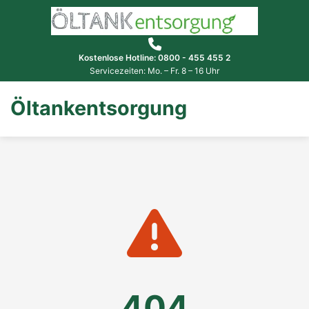
Kostenlose Hotline: 0800 - 455 455 2
Servicezeiten: Mo. – Fr. 8 – 16 Uhr
Öltankentsorgung
404