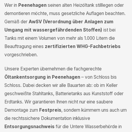
Wer in
Peenehagen
seinen alten Heizöltank stilllegen oder
demontieren möchte, muss gesetzliche Auflagen beachten.
Gemäß der
AwSV (Verordnung über Anlagen zum
Umgang mit wassergefährdenden Stoffen)
ist bei
Tanks mit einem Volumen von mehr als 1.000 Litern die
Beauftragung eines
zertifizierten WHG-Fachbetriebs
vorgeschrieben.
Unsere Experten übernehmen die fachgerechte
Öltankentsorgung in Peenehagen
– von Schloss bis
Schloss. Dabei decken wir alle Bauarten ab: ob im Keller
geschweißte Stahltanks, Batterietanks aus Kunststoff oder
Erdtanks. Wir garantieren Ihnen nicht nur eine saubere
Demontage zum
Festpreis
, sondern kümmern uns auch um
die rechtssichere Dokumentation inklusive
Entsorgungsnachweis
für die Untere Wasserbehörde in