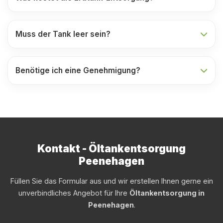
Muss der Tank leer sein?
Benötige ich eine Genehmigung?
Kontakt - Öltankentsorgung
Peenehagen
Füllen Sie das Formular aus und wir erstellen Ihnen gerne ein
unverbindliches Angebot für Ihre
Öltankentsorgung in
Peenehagen
.