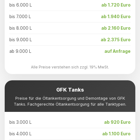
bis 6.000 L
ab 1.720 Euro
bis 7.000 L
ab 1.940 Euro
bis 8.000 L
ab 2.160 Euro
bis 9.000 L
ab 2.375 Euro
ab 9.000 L
auf Anfrage
Alle Preise verstehen sich zzgl. 19% MwSt.
GFK Tanks
Preise für die Öltankentsorgung und Demontage von GFK
Tanks. Fachgerechte Öltankentsorgung für alle Tanktypen.
bis 3.000 L
ab 920 Euro
bis 4.000 L
ab 1.100 Euro