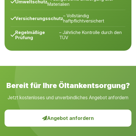
Umweltschutz
Materialien
– Vollständig
Versicherungsschutz
haftpflichtversichert
Regelmäßige
– Jährliche Kontrolle durch den
Prüfung
TÜV
Bereit für Ihre Öltankentsorgung?
Jetzt kostenloses und unverbindliches Angebot anfordern
Angebot anfordern