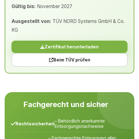
Gültig bis:
November 2027
Ausgestellt von:
TÜV NORD Systems GmbH & Co.
KG
Zertifikat herunterladen
Beim TÜV prüfen
Fachgerecht und sicher
– Behördlich anerkannte
Rechtssicherheit
Entsorgungsnachweise
– Fachgerechte Entsorgung aller