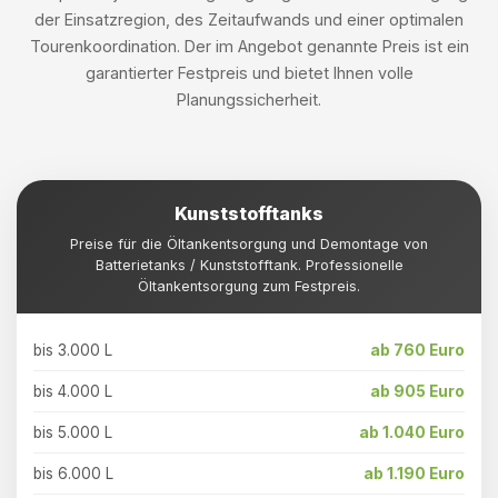
der Einsatzregion, des Zeitaufwands und einer optimalen
Tourenkoordination. Der im Angebot genannte Preis ist ein
garantierter Festpreis und bietet Ihnen volle
Planungssicherheit.
Kunststofftanks
Preise für die Öltankentsorgung und Demontage von
Batterietanks / Kunststofftank. Professionelle
Öltankentsorgung zum Festpreis.
bis 3.000 L
ab 760 Euro
bis 4.000 L
ab 905 Euro
bis 5.000 L
ab 1.040 Euro
bis 6.000 L
ab 1.190 Euro