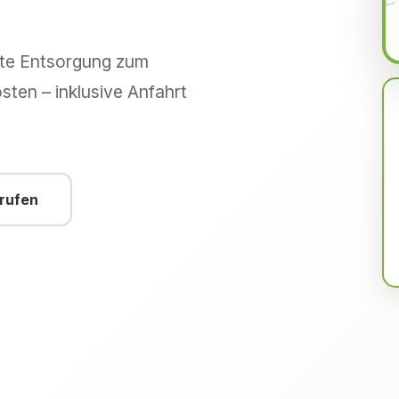
hte Entsorgung zum
sten – inklusive Anfahrt
nrufen