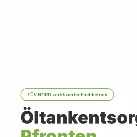
TÜV NORD zertifizierter Fachbetrieb
Öltankentsor
Pfronten