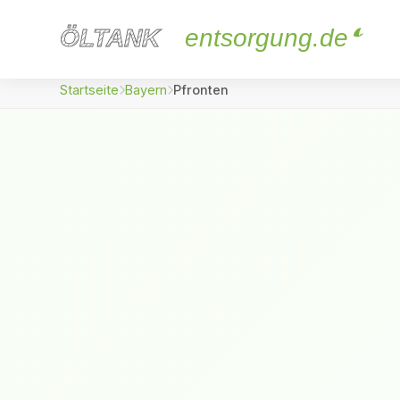
ÖLTANK
ÖLTANK
entsorgung.de
Startseite
Bayern
Pfronten