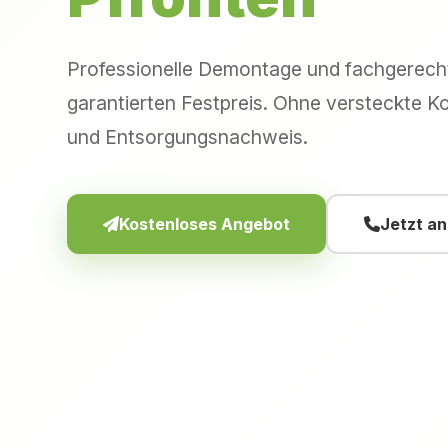
Professionelle Demontage und fachgerec
garantierten Festpreis. Ohne versteckte Ko
und Entsorgungsnachweis.
Kostenloses Angebot
Jetzt a