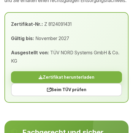
und Sie erhalten einen rechtsgültigen Entsorgungsnachweis.
Zertifikat-Nr.:
Z 8124091431
Gültig bis:
November 2027
Ausgestellt von:
TÜV NORD Systems GmbH & Co.
KG
Zertifikat herunterladen
Beim TÜV prüfen
Fachgerecht und sicher