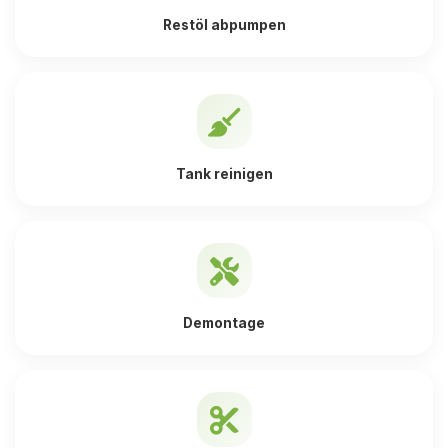
Restöl abpumpen
Tank reinigen
Demontage