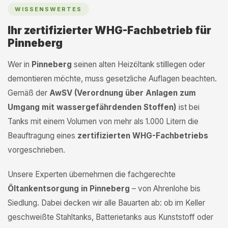
WISSENSWERTES
Ihr zertifizierter WHG-Fachbetrieb für
Pinneberg
Wer in
Pinneberg
seinen alten Heizöltank stilllegen oder
demontieren möchte, muss gesetzliche Auflagen beachten.
Gemäß der
AwSV (Verordnung über Anlagen zum
Umgang mit wassergefährdenden Stoffen)
ist bei
Tanks mit einem Volumen von mehr als 1.000 Litern die
Beauftragung eines
zertifizierten WHG-Fachbetriebs
vorgeschrieben.
Unsere Experten übernehmen die fachgerechte
Öltankentsorgung in Pinneberg
– von Ahrenlohe bis
Siedlung. Dabei decken wir alle Bauarten ab: ob im Keller
geschweißte Stahltanks, Batterietanks aus Kunststoff oder