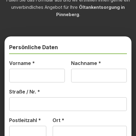
unverbindliches Angebot für Ihre
Öltankentsorgung in
Pinneberg
.
Persönliche Daten
Vorname
*
Nachname
*
Straße / Nr.
*
Postleitzahl
*
Ort
*