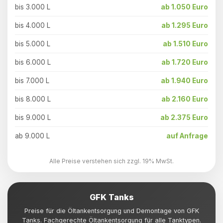
bis 3.000 L
ab 1.050 Euro
bis 4.000 L
ab 1.295 Euro
bis 5.000 L
ab 1.510 Euro
bis 6.000 L
ab 1.720 Euro
bis 7.000 L
ab 1.940 Euro
bis 8.000 L
ab 2.160 Euro
bis 9.000 L
ab 2.375 Euro
ab 9.000 L
auf Anfrage
Alle Preise verstehen sich zzgl. 19% MwSt.
GFK Tanks
Preise für die Öltankentsorgung und Demontage von GFK
Tanks. Fachgerechte Öltankentsorgung für alle Tanktypen.