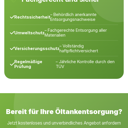
– Behördlich anerkannte
Rechtssicherheit
Entsorgungsnachweise
– Fachgerechte Entsorgung aller
Umweltschutz
Materialien
– Vollständig
Versicherungsschutz
haftpflichtversichert
Regelmäßige
– Jährliche Kontrolle durch den
Prüfung
TÜV
Bereit für Ihre Öltankentsorgung?
Jetzt kostenloses und unverbindliches Angebot anfordern