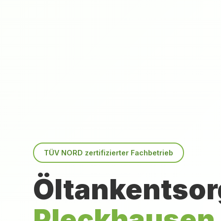
TÜV NORD zertifizierter Fachbetrieb
Öltankentsor
Pleckhausen