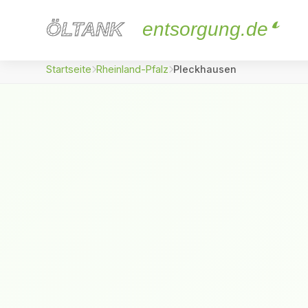
ÖLTANK
ÖLTANK
entsorgung.de
Startseite
Rheinland-Pfalz
Pleckhausen