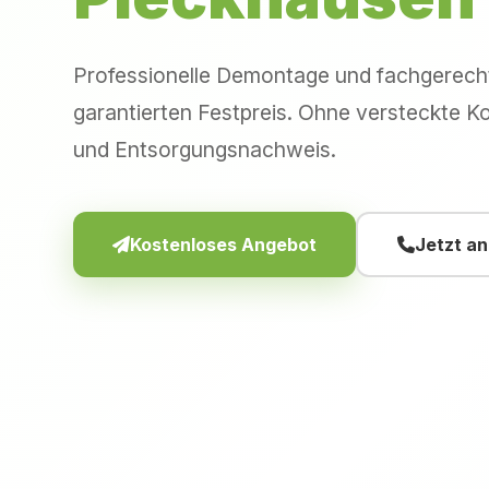
Professionelle Demontage und fachgerec
garantierten Festpreis. Ohne versteckte Ko
und Entsorgungsnachweis.
Kostenloses Angebot
Jetzt a