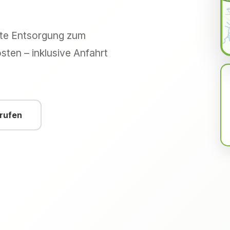
hte Entsorgung zum
sten – inklusive Anfahrt
nrufen