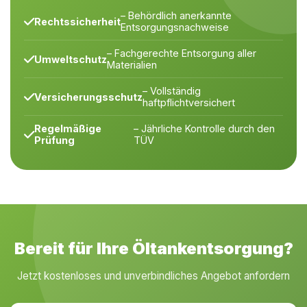
– Behördlich anerkannte
Rechtssicherheit
Entsorgungsnachweise
– Fachgerechte Entsorgung aller
Umweltschutz
Materialien
– Vollständig
Versicherungsschutz
haftpflichtversichert
Regelmäßige
– Jährliche Kontrolle durch den
Prüfung
TÜV
Bereit für Ihre Öltankentsorgung?
Jetzt kostenloses und unverbindliches Angebot anfordern