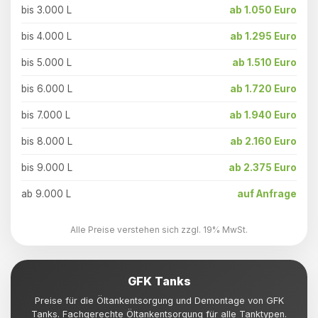
bis 3.000 L
ab 1.050 Euro
bis 4.000 L
ab 1.295 Euro
bis 5.000 L
ab 1.510 Euro
bis 6.000 L
ab 1.720 Euro
bis 7.000 L
ab 1.940 Euro
bis 8.000 L
ab 2.160 Euro
bis 9.000 L
ab 2.375 Euro
ab 9.000 L
auf Anfrage
Alle Preise verstehen sich zzgl. 19% MwSt.
GFK Tanks
Preise für die Öltankentsorgung und Demontage von GFK
Tanks. Fachgerechte Öltankentsorgung für alle Tanktypen.