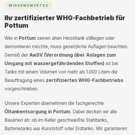
WISSENSWERTES
Ihr zertifizierter WHG-Fachbetrieb für
Pottum
Wer in
Pottum
seinen alten Heizöltank stilllegen oder
demontieren möchte, muss gesetzliche Auflagen beachten.
Gemäß der
AwSV (Verordnung über Anlagen zum
Umgang mit wassergefährdenden Stoffen)
ist bei
Tanks mit einem Volumen von mehr als 1.000 Litern die
Beauftragung eines
zertifizierten WHG-Fachbetriebs
vorgeschrieben.
Unsere Experten übernehmen die fachgerechte
Öltankentsorgung in Pottum
. Dabei decken wir alle
Bauarten ab: ob im Keller geschweißte Stahltanks,
Batterietanks aus Kunststoff oder Erdtanks. Wir garantieren