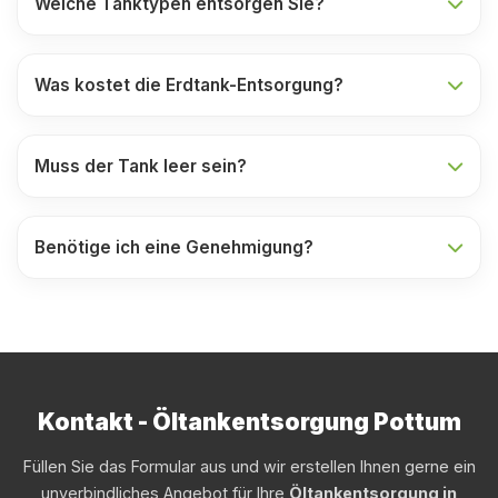
Welche Tanktypen entsorgen Sie?
Was kostet die Erdtank-Entsorgung?
Muss der Tank leer sein?
Benötige ich eine Genehmigung?
Kontakt - Öltankentsorgung Pottum
Füllen Sie das Formular aus und wir erstellen Ihnen gerne ein
unverbindliches Angebot für Ihre
Öltankentsorgung in