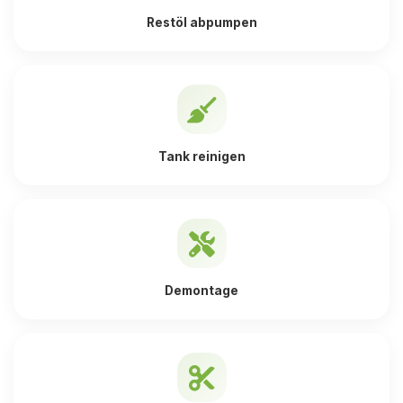
Restöl abpumpen
Tank reinigen
Demontage