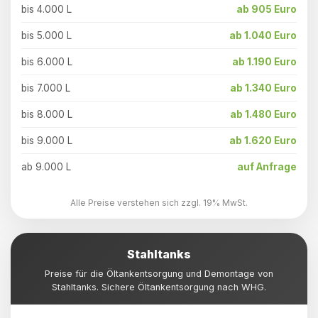
bis 4.000 L
ab 905 Euro
bis 5.000 L
ab 1.040 Euro
bis 6.000 L
ab 1.190 Euro
bis 7.000 L
ab 1.340 Euro
bis 8.000 L
ab 1.480 Euro
bis 9.000 L
ab 1.620 Euro
ab 9.000 L
auf Anfrage
Alle Preise verstehen sich zzgl. 19% MwSt.
Stahltanks
Preise für die Öltankentsorgung und Demontage von
Stahltanks. Sichere Öltankentsorgung nach WHG.