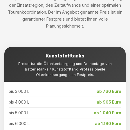
der Einsatzregion, des Zeitaufwands und einer optimalen
Tourenkoordination. Der im Angebot genannte Preis ist ein
garantierter Festpreis und bietet Ihnen volle
Planungssicherheit.
Kunststofftanks
Preise für die Öltankentsorgung und Demontage von
Batterietanks / Kunststofftank. Professionelle
Öltankentsorgung zum Festpreis.
bis 3.000 L
ab 760 Euro
bis 4.000 L
ab 905 Euro
bis 5.000 L
ab 1.040 Euro
bis 6.000 L
ab 1.190 Euro