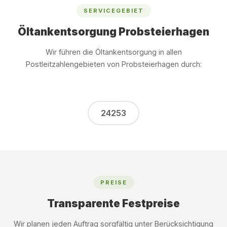
SERVICEGEBIET
Öltankentsorgung Probsteierhagen
Wir führen die Öltankentsorgung in allen
Postleitzahlengebieten von Probsteierhagen durch:
24253
PREISE
Transparente Festpreise
Wir planen jeden Auftrag sorgfältig unter Berücksichtigung