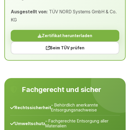
Ausgestellt von:
TÜV NORD Systems GmbH & Co.
KG
Zertifikat herunterladen
Beim TÜV prüfen
Fachgerecht und sicher
– Behördlich anerkannte
Rechtssicherheit
Entsorgungsnachweise
– Fachgerechte Entsorgung aller
Umweltschutz
Materialien