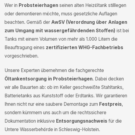
Wer in
Probsteierhagen
seinen alten Heizöltank stilllegen
oder demontieren möchte, muss gesetzliche Auflagen
beachten. Gemäß der
AwSV (Verordnung über Anlagen
zum Umgang mit wassergefährdenden Stoffen)
ist bei
Tanks mit einem Volumen von mehr als 1.000 Litern die
Beauftragung eines
zertifizierten WHG-Fachbetriebs
vorgeschrieben.
Unsere Experten übernehmen die fachgerechte
Öltankentsorgung in Probsteierhagen
. Dabei decken
wir alle Bauarten ab: ob im Keller geschweißte Stahltanks,
Batterietanks aus Kunststoff oder Erdtanks. Wir garantieren
Ihnen nicht nur eine saubere Demontage zum
Festpreis
,
sondern kümmern uns auch um die rechtssichere
Dokumentation inklusive
Entsorgungsnachweis
für die
Untere Wasserbehörde in Schleswig-Holstein.