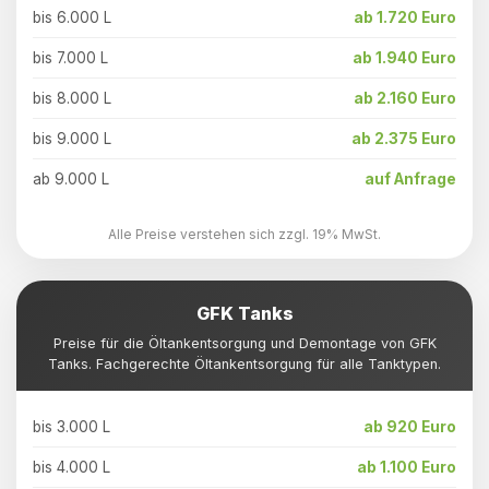
bis 6.000 L
ab 1.720 Euro
bis 7.000 L
ab 1.940 Euro
bis 8.000 L
ab 2.160 Euro
bis 9.000 L
ab 2.375 Euro
ab 9.000 L
auf Anfrage
Alle Preise verstehen sich zzgl. 19% MwSt.
GFK Tanks
Preise für die Öltankentsorgung und Demontage von GFK
Tanks. Fachgerechte Öltankentsorgung für alle Tanktypen.
bis 3.000 L
ab 920 Euro
bis 4.000 L
ab 1.100 Euro