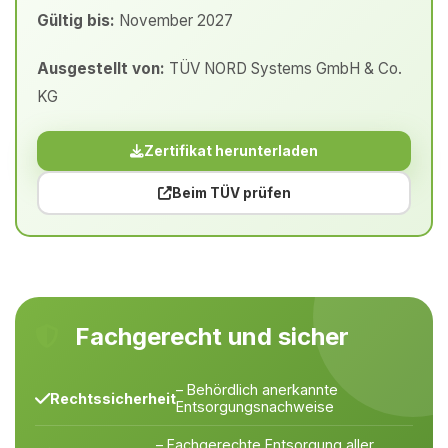
Gültig bis:
November 2027
Ausgestellt von:
TÜV NORD Systems GmbH & Co.
KG
Zertifikat herunterladen
Beim TÜV prüfen
Fachgerecht und sicher
– Behördlich anerkannte
Rechtssicherheit
Entsorgungsnachweise
– Fachgerechte Entsorgung aller