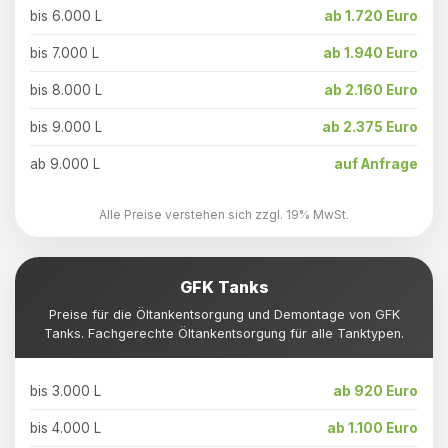
bis 6.000 L
ab 1.720 Euro
bis 7.000 L
ab 1.940 Euro
bis 8.000 L
ab 2.160 Euro
bis 9.000 L
ab 2.375 Euro
ab 9.000 L
auf Anfrage
Alle Preise verstehen sich zzgl. 19% MwSt.
GFK Tanks
Preise für die Öltankentsorgung und Demontage von GFK
Tanks. Fachgerechte Öltankentsorgung für alle Tanktypen.
bis 3.000 L
ab 920 Euro
bis 4.000 L
ab 1.100 Euro