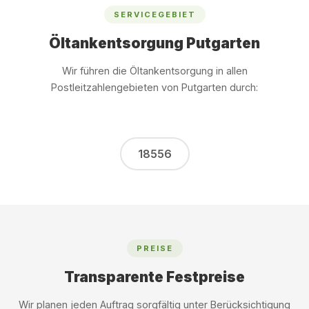
SERVICEGEBIET
Öltankentsorgung Putgarten
Wir führen die Öltankentsorgung in allen
Postleitzahlengebieten von Putgarten durch:
18556
PREISE
Transparente Festpreise
Wir planen jeden Auftrag sorgfältig unter Berücksichtigung