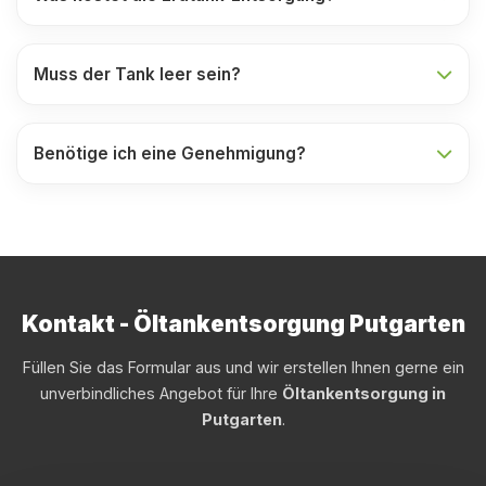
Muss der Tank leer sein?
Benötige ich eine Genehmigung?
Kontakt - Öltankentsorgung Putgarten
Füllen Sie das Formular aus und wir erstellen Ihnen gerne ein
unverbindliches Angebot für Ihre
Öltankentsorgung in
Putgarten
.