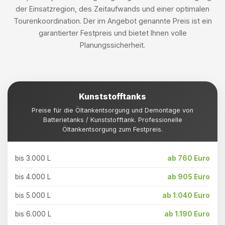
der Einsatzregion, des Zeitaufwands und einer optimalen
Tourenkoordination. Der im Angebot genannte Preis ist ein
garantierter Festpreis und bietet Ihnen volle
Planungssicherheit.
Kunststofftanks
Preise für die Öltankentsorgung und Demontage von
Batterietanks / Kunststofftank. Professionelle
Öltankentsorgung zum Festpreis.
bis 3.000 L
ab 760 Euro
bis 4.000 L
ab 905 Euro
bis 5.000 L
ab 1.040 Euro
bis 6.000 L
ab 1.190 Euro