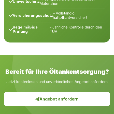
Umweltschutz
Materialien
– Vollständig
Versicherungsschutz
haftpflichtversichert
Regelmäßige
– Jährliche Kontrolle durch den
Prüfung
TÜV
Bereit für Ihre Öltankentsorgung?
Jetzt kostenloses und unverbindliches Angebot anfordern
Angebot anfordern