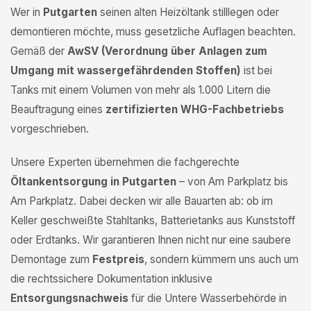
Wer in
Putgarten
seinen alten Heizöltank stilllegen oder
demontieren möchte, muss gesetzliche Auflagen beachten.
Gemäß der
AwSV (Verordnung über Anlagen zum
Umgang mit wassergefährdenden Stoffen)
ist bei
Tanks mit einem Volumen von mehr als 1.000 Litern die
Beauftragung eines
zertifizierten WHG-Fachbetriebs
vorgeschrieben.
Unsere Experten übernehmen die fachgerechte
Öltankentsorgung in Putgarten
– von Am Parkplatz bis
Am Parkplatz. Dabei decken wir alle Bauarten ab: ob im
Keller geschweißte Stahltanks, Batterietanks aus Kunststoff
oder Erdtanks. Wir garantieren Ihnen nicht nur eine saubere
Demontage zum
Festpreis
, sondern kümmern uns auch um
die rechtssichere Dokumentation inklusive
Entsorgungsnachweis
für die Untere Wasserbehörde in