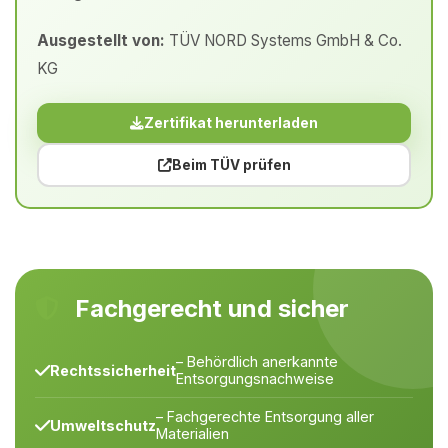
Ausgestellt von:
TÜV NORD Systems GmbH & Co.
KG
Zertifikat herunterladen
Beim TÜV prüfen
Fachgerecht und sicher
– Behördlich anerkannte
Rechtssicherheit
Entsorgungsnachweise
– Fachgerechte Entsorgung aller
Umweltschutz
Materialien