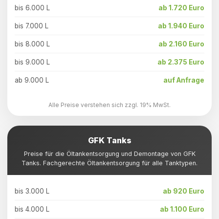
bis 6.000 L
ab 1.720 Euro
bis 7.000 L
ab 1.940 Euro
bis 8.000 L
ab 2.160 Euro
bis 9.000 L
ab 2.375 Euro
ab 9.000 L
auf Anfrage
Alle Preise verstehen sich zzgl. 19% MwSt.
GFK Tanks
Preise für die Öltankentsorgung und Demontage von GFK
Tanks. Fachgerechte Öltankentsorgung für alle Tanktypen.
bis 3.000 L
ab 920 Euro
bis 4.000 L
ab 1.100 Euro