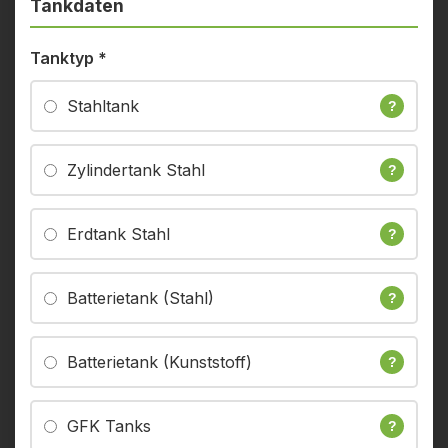
Tankdaten
Tanktyp
*
Stahltank
?
Zylindertank Stahl
?
Erdtank Stahl
?
Batterietank (Stahl)
?
Batterietank (Kunststoff)
?
GFK Tanks
?