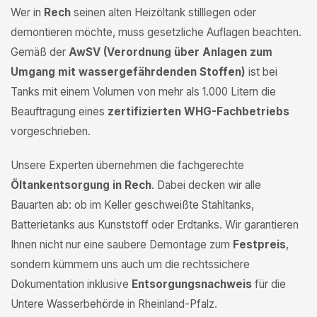
Wer in
Rech
seinen alten Heizöltank stilllegen oder
demontieren möchte, muss gesetzliche Auflagen beachten.
Gemäß der
AwSV (Verordnung über Anlagen zum
Umgang mit wassergefährdenden Stoffen)
ist bei
Tanks mit einem Volumen von mehr als 1.000 Litern die
Beauftragung eines
zertifizierten WHG-Fachbetriebs
vorgeschrieben.
Unsere Experten übernehmen die fachgerechte
Öltankentsorgung in Rech
. Dabei decken wir alle
Bauarten ab: ob im Keller geschweißte Stahltanks,
Batterietanks aus Kunststoff oder Erdtanks. Wir garantieren
Ihnen nicht nur eine saubere Demontage zum
Festpreis
,
sondern kümmern uns auch um die rechtssichere
Dokumentation inklusive
Entsorgungsnachweis
für die
Untere Wasserbehörde in Rheinland-Pfalz.