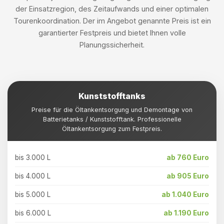
der Einsatzregion, des Zeitaufwands und einer optimalen
Tourenkoordination. Der im Angebot genannte Preis ist ein
garantierter Festpreis und bietet Ihnen volle
Planungssicherheit.
Kunststofftanks
Preise für die Öltankentsorgung und Demontage von
Batterietanks / Kunststofftank. Professionelle
Öltankentsorgung zum Festpreis.
bis 3.000 L
ab 760 Euro
bis 4.000 L
ab 905 Euro
bis 5.000 L
ab 1.040 Euro
bis 6.000 L
ab 1.190 Euro