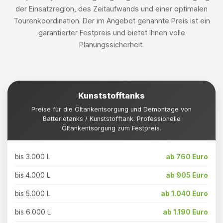
der Einsatzregion, des Zeitaufwands und einer optimalen
Tourenkoordination. Der im Angebot genannte Preis ist ein
garantierter Festpreis und bietet Ihnen volle
Planungssicherheit.
Kunststofftanks
Preise für die Öltankentsorgung und Demontage von
Batterietanks / Kunststofftank. Professionelle
Öltankentsorgung zum Festpreis.
bis 3.000 L
ab 760 Euro
bis 4.000 L
ab 905 Euro
bis 5.000 L
ab 1.040 Euro
bis 6.000 L
ab 1.190 Euro