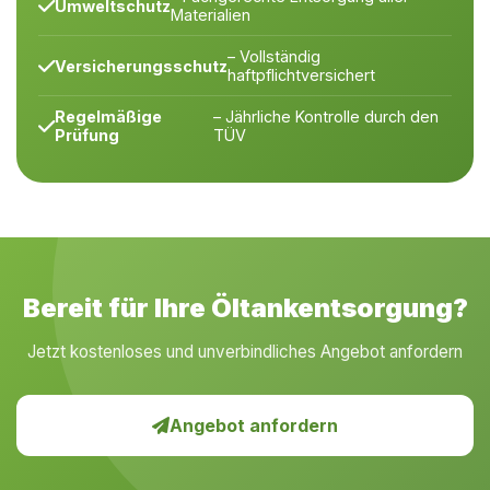
Umweltschutz
Materialien
– Vollständig
Versicherungsschutz
haftpflichtversichert
Regelmäßige
– Jährliche Kontrolle durch den
Prüfung
TÜV
Bereit für Ihre Öltankentsorgung?
Jetzt kostenloses und unverbindliches Angebot anfordern
Angebot anfordern