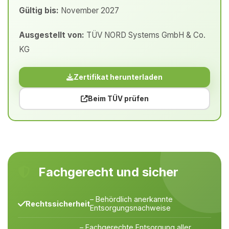
Gültig bis:
November 2027
Ausgestellt von:
TÜV NORD Systems GmbH & Co.
KG
Zertifikat herunterladen
Beim TÜV prüfen
Fachgerecht und sicher
– Behördlich anerkannte
Rechtssicherheit
Entsorgungsnachweise
– Fachgerechte Entsorgung aller