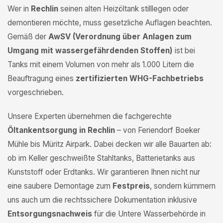
Wer in
Rechlin
seinen alten Heizöltank stilllegen oder
demontieren möchte, muss gesetzliche Auflagen beachten.
Gemäß der
AwSV (Verordnung über Anlagen zum
Umgang mit wassergefährdenden Stoffen)
ist bei
Tanks mit einem Volumen von mehr als 1.000 Litern die
Beauftragung eines
zertifizierten WHG-Fachbetriebs
vorgeschrieben.
Unsere Experten übernehmen die fachgerechte
Öltankentsorgung in Rechlin
– von Feriendorf Boeker
Mühle bis Müritz Airpark. Dabei decken wir alle Bauarten ab:
ob im Keller geschweißte Stahltanks, Batterietanks aus
Kunststoff oder Erdtanks. Wir garantieren Ihnen nicht nur
eine saubere Demontage zum
Festpreis
, sondern kümmern
uns auch um die rechtssichere Dokumentation inklusive
Entsorgungsnachweis
für die Untere Wasserbehörde in