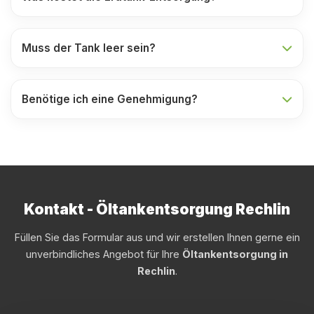
Muss der Tank leer sein?
Benötige ich eine Genehmigung?
Kontakt - Öltankentsorgung Rechlin
Füllen Sie das Formular aus und wir erstellen Ihnen gerne ein
unverbindliches Angebot für Ihre
Öltankentsorgung in
Rechlin
.