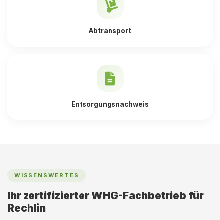
Abtransport
Entsorgungsnachweis
WISSENSWERTES
Ihr zertifizierter WHG-Fachbetrieb für
Rechlin