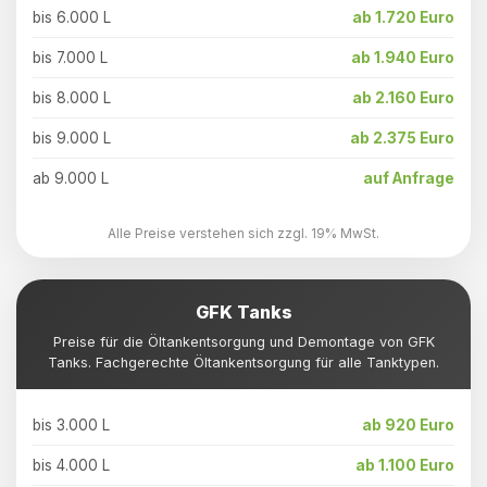
bis 6.000 L
ab 1.720 Euro
bis 7.000 L
ab 1.940 Euro
bis 8.000 L
ab 2.160 Euro
bis 9.000 L
ab 2.375 Euro
ab 9.000 L
auf Anfrage
Alle Preise verstehen sich zzgl. 19% MwSt.
GFK Tanks
Preise für die Öltankentsorgung und Demontage von GFK
Tanks. Fachgerechte Öltankentsorgung für alle Tanktypen.
bis 3.000 L
ab 920 Euro
bis 4.000 L
ab 1.100 Euro