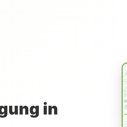
gung in