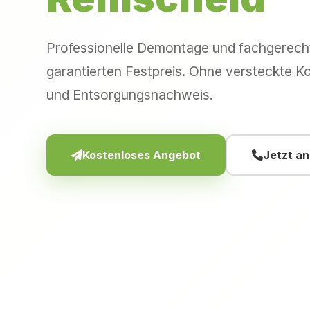
Professionelle Demontage und fachgerec
garantierten Festpreis. Ohne versteckte Ko
und Entsorgungsnachweis.
Kostenloses Angebot
Jetzt a