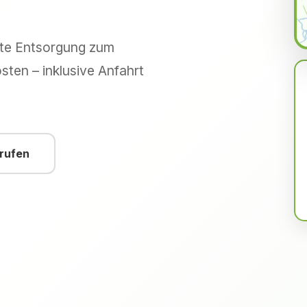
hte Entsorgung zum
sten – inklusive Anfahrt
nrufen