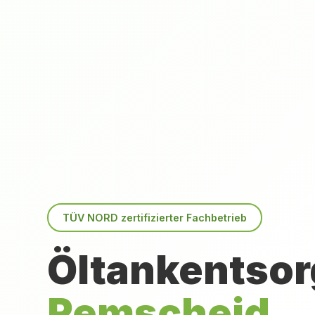
TÜV NORD zertifizierter Fachbetrieb
Öltankentsor
Remscheid