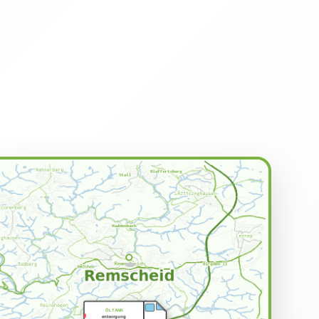
ÖLTANK
entsorgung