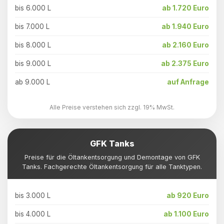
bis 6.000 L
ab 1.720 Euro
bis 7.000 L
ab 1.940 Euro
bis 8.000 L
ab 2.160 Euro
bis 9.000 L
ab 2.375 Euro
ab 9.000 L
auf Anfrage
Alle Preise verstehen sich zzgl. 19% MwSt.
GFK Tanks
Preise für die Öltankentsorgung und Demontage von GFK
Tanks. Fachgerechte Öltankentsorgung für alle Tanktypen.
bis 3.000 L
ab 920 Euro
bis 4.000 L
ab 1.100 Euro