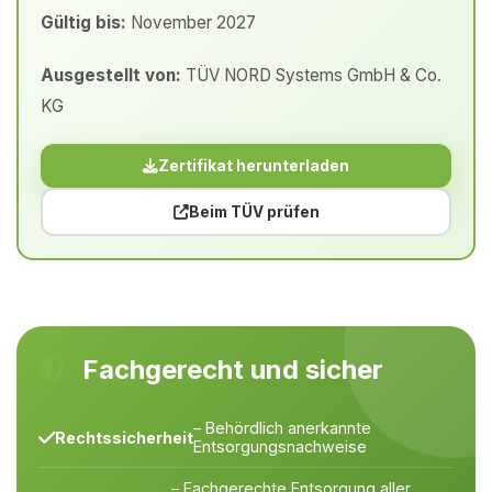
Gültig bis:
November 2027
Ausgestellt von:
TÜV NORD Systems GmbH & Co.
KG
Zertifikat herunterladen
Beim TÜV prüfen
Fachgerecht und sicher
– Behördlich anerkannte
Rechtssicherheit
Entsorgungsnachweise
– Fachgerechte Entsorgung aller