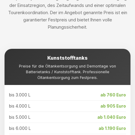
der Einsatzregion, des Zeitaufwands und einer optimalen
Tourenkoordination. Der im Angebot genannte Preis ist ein
garantierter Festpreis und bietet Ihnen volle
Planungssicherheit.
Kunststofftanks
Preise für die Öltankentsorgung und Demontage von
Batterietanks / Kunststofftank. Professionelle
Öltankentsorgung zum Festpreis.
bis 3.000 L
ab 760 Euro
bis 4.000 L
ab 905 Euro
bis 5.000 L
ab 1.040 Euro
bis 6.000 L
ab 1.190 Euro