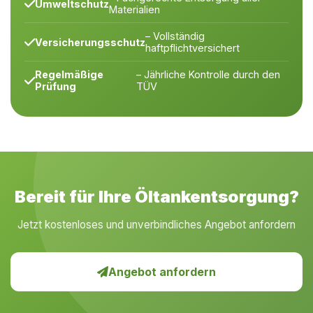
Umweltschutz
Materialien
– Vollständig
Versicherungsschutz
haftpflichtversichert
Regelmäßige
– Jährliche Kontrolle durch den
Prüfung
TÜV
Bereit für Ihre Öltankentsorgung?
Jetzt kostenloses und unverbindliches Angebot anfordern
Angebot anfordern