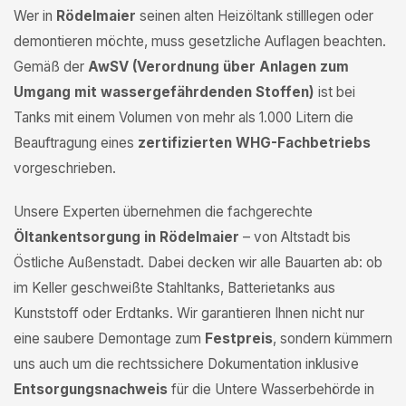
Wer in
Rödelmaier
seinen alten Heizöltank stilllegen oder
demontieren möchte, muss gesetzliche Auflagen beachten.
Gemäß der
AwSV (Verordnung über Anlagen zum
Umgang mit wassergefährdenden Stoffen)
ist bei
Tanks mit einem Volumen von mehr als 1.000 Litern die
Beauftragung eines
zertifizierten WHG-Fachbetriebs
vorgeschrieben.
Unsere Experten übernehmen die fachgerechte
Öltankentsorgung in Rödelmaier
– von Altstadt bis
Östliche Außenstadt. Dabei decken wir alle Bauarten ab: ob
im Keller geschweißte Stahltanks, Batterietanks aus
Kunststoff oder Erdtanks. Wir garantieren Ihnen nicht nur
eine saubere Demontage zum
Festpreis
, sondern kümmern
uns auch um die rechtssichere Dokumentation inklusive
Entsorgungsnachweis
für die Untere Wasserbehörde in