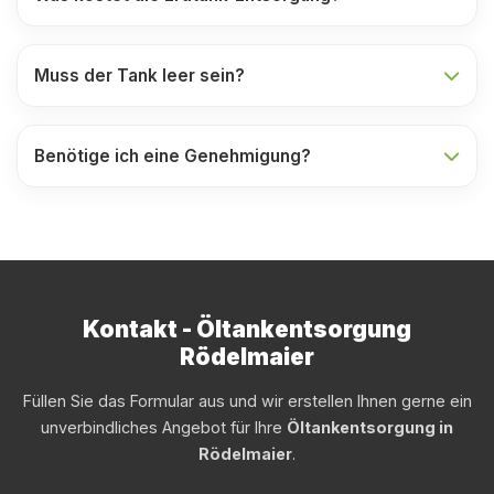
Muss der Tank leer sein?
Benötige ich eine Genehmigung?
Kontakt - Öltankentsorgung
Rödelmaier
Füllen Sie das Formular aus und wir erstellen Ihnen gerne ein
unverbindliches Angebot für Ihre
Öltankentsorgung in
Rödelmaier
.