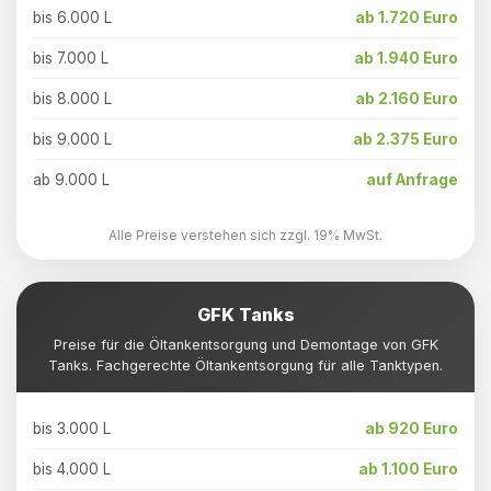
bis 6.000 L
ab 1.720 Euro
bis 7.000 L
ab 1.940 Euro
bis 8.000 L
ab 2.160 Euro
bis 9.000 L
ab 2.375 Euro
ab 9.000 L
auf Anfrage
Alle Preise verstehen sich zzgl. 19% MwSt.
GFK Tanks
Preise für die Öltankentsorgung und Demontage von GFK
Tanks. Fachgerechte Öltankentsorgung für alle Tanktypen.
bis 3.000 L
ab 920 Euro
bis 4.000 L
ab 1.100 Euro