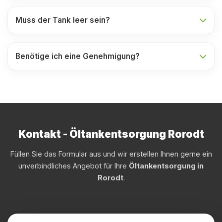
Muss der Tank leer sein?
Benötige ich eine Genehmigung?
Kontakt - Öltankentsorgung Rorodt
Füllen Sie das Formular aus und wir erstellen Ihnen gerne ein
unverbindliches Angebot für Ihre
Öltankentsorgung in
Rorodt
.