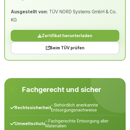
Ausgestellt von:
TÜV NORD Systems GmbH & Co.
KG
Zertifikat herunterladen
Beim TÜV prüfen
Fachgerecht und sicher
– Behördlich anerkannte
Rechtssicherheit
Entsorgungsnachweise
– Fachgerechte Entsorgung aller
Umweltschutz
Materialien