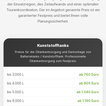
der Einsatzregion, des Zeitaufwands und einer optimalen
Tourenkoordination. Der im Angebot genannte Preis ist ein
garantierter Festpreis und bietet Ihnen volle
Planungssicherheit.
Kunststofftanks
Preise für die Öltankentsorgung und Demontage von
Batterietanks / Kunststofftank. Professionelle
Öltankentsorgung zum Festpreis.
bis 3.000 L
ab 760 Euro
bis 4.000 L
ab 905 Euro
bis 5.000 L
ab 1.040 Euro
bis 6.000 L
ab 1.190 Euro