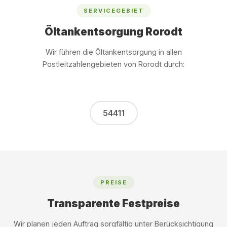
SERVICEGEBIET
Öltankentsorgung Rorodt
Wir führen die Öltankentsorgung in allen
Postleitzahlengebieten von Rorodt durch:
54411
PREISE
Transparente Festpreise
Wir planen jeden Auftrag sorgfältig unter Berücksichtigung