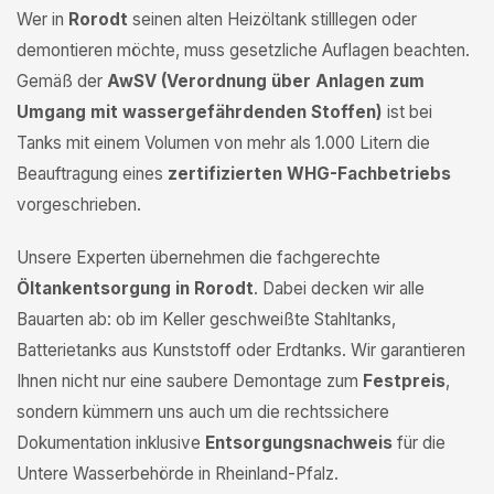
Wer in
Rorodt
seinen alten Heizöltank stilllegen oder
demontieren möchte, muss gesetzliche Auflagen beachten.
Gemäß der
AwSV (Verordnung über Anlagen zum
Umgang mit wassergefährdenden Stoffen)
ist bei
Tanks mit einem Volumen von mehr als 1.000 Litern die
Beauftragung eines
zertifizierten WHG-Fachbetriebs
vorgeschrieben.
Unsere Experten übernehmen die fachgerechte
Öltankentsorgung in Rorodt
. Dabei decken wir alle
Bauarten ab: ob im Keller geschweißte Stahltanks,
Batterietanks aus Kunststoff oder Erdtanks. Wir garantieren
Ihnen nicht nur eine saubere Demontage zum
Festpreis
,
sondern kümmern uns auch um die rechtssichere
Dokumentation inklusive
Entsorgungsnachweis
für die
Untere Wasserbehörde in Rheinland-Pfalz.