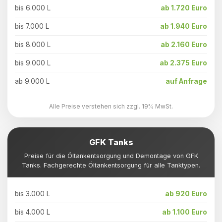
bis 6.000 L
ab 1.720 Euro
bis 7.000 L
ab 1.940 Euro
bis 8.000 L
ab 2.160 Euro
bis 9.000 L
ab 2.375 Euro
ab 9.000 L
auf Anfrage
Alle Preise verstehen sich zzgl. 19% MwSt.
GFK Tanks
Preise für die Öltankentsorgung und Demontage von GFK
Tanks. Fachgerechte Öltankentsorgung für alle Tanktypen.
bis 3.000 L
ab 920 Euro
bis 4.000 L
ab 1.100 Euro