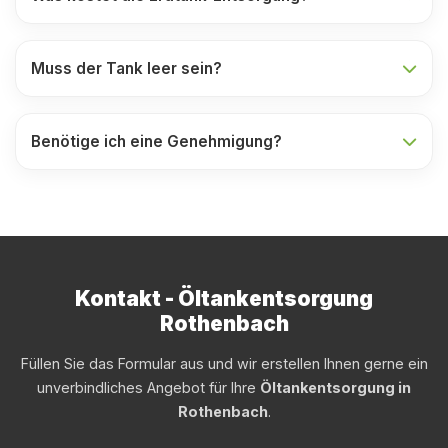
Muss der Tank leer sein?
Benötige ich eine Genehmigung?
Kontakt - Öltankentsorgung
Rothenbach
Füllen Sie das Formular aus und wir erstellen Ihnen gerne ein
unverbindliches Angebot für Ihre
Öltankentsorgung in
Rothenbach
.