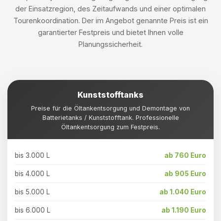
der Einsatzregion, des Zeitaufwands und einer optimalen
Tourenkoordination. Der im Angebot genannte Preis ist ein
garantierter Festpreis und bietet Ihnen volle
Planungssicherheit.
Kunststofftanks
Preise für die Öltankentsorgung und Demontage von
Batterietanks / Kunststofftank. Professionelle
Öltankentsorgung zum Festpreis.
bis 3.000 L
ab 760 Euro
bis 4.000 L
ab 905 Euro
bis 5.000 L
ab 1.040 Euro
bis 6.000 L
ab 1.190 Euro