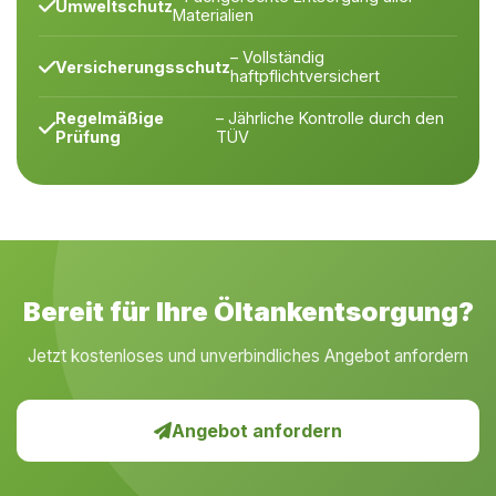
Umweltschutz
Materialien
– Vollständig
Versicherungsschutz
haftpflichtversichert
Regelmäßige
– Jährliche Kontrolle durch den
Prüfung
TÜV
Bereit für Ihre Öltankentsorgung?
Jetzt kostenloses und unverbindliches Angebot anfordern
Angebot anfordern