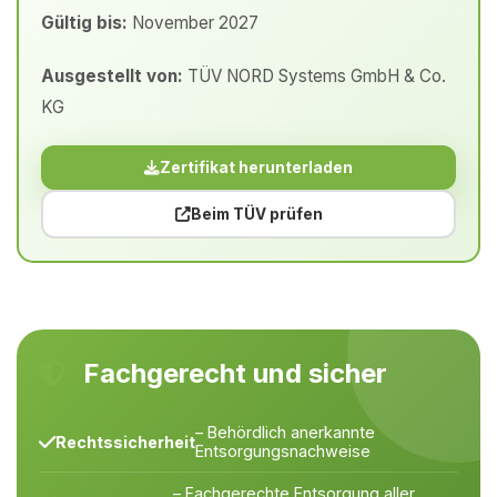
Gültig bis:
November 2027
Ausgestellt von:
TÜV NORD Systems GmbH & Co.
KG
Zertifikat herunterladen
Beim TÜV prüfen
Fachgerecht und sicher
– Behördlich anerkannte
Rechtssicherheit
Entsorgungsnachweise
– Fachgerechte Entsorgung aller