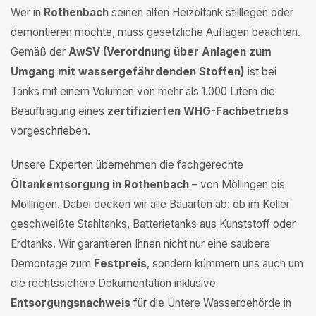
Wer in
Rothenbach
seinen alten Heizöltank stilllegen oder
demontieren möchte, muss gesetzliche Auflagen beachten.
Gemäß der
AwSV (Verordnung über Anlagen zum
Umgang mit wassergefährdenden Stoffen)
ist bei
Tanks mit einem Volumen von mehr als 1.000 Litern die
Beauftragung eines
zertifizierten WHG-Fachbetriebs
vorgeschrieben.
Unsere Experten übernehmen die fachgerechte
Öltankentsorgung in Rothenbach
– von Möllingen bis
Möllingen. Dabei decken wir alle Bauarten ab: ob im Keller
geschweißte Stahltanks, Batterietanks aus Kunststoff oder
Erdtanks. Wir garantieren Ihnen nicht nur eine saubere
Demontage zum
Festpreis
, sondern kümmern uns auch um
die rechtssichere Dokumentation inklusive
Entsorgungsnachweis
für die Untere Wasserbehörde in