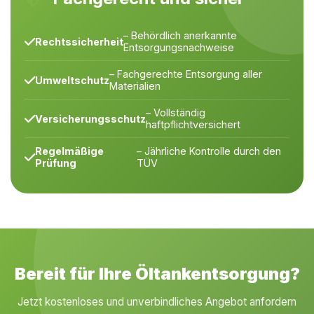
– Behördlich anerkannte
Rechtssicherheit
Entsorgungsnachweise
– Fachgerechte Entsorgung aller
Umweltschutz
Materialien
– Vollständig
Versicherungsschutz
haftpflichtversichert
Regelmäßige
– Jährliche Kontrolle durch den
Prüfung
TÜV
Bereit für Ihre Öltankentsorgung?
Jetzt kostenloses und unverbindliches Angebot anfordern