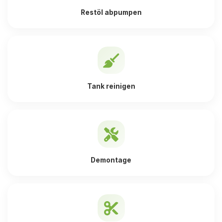
Restöl abpumpen
Tank reinigen
Demontage