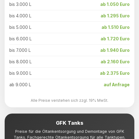
bis 3.000 L
ab 1.050 Euro
bis 4.000 L
ab 1.295 Euro
bis 5.000 L
ab 1.510 Euro
bis 6.000 L
ab 1.720 Euro
bis 7.000 L
ab 1.940 Euro
bis 8.000 L
ab 2.160 Euro
bis 9.000 L
ab 2.375 Euro
ab 9.000 L
auf Anfrage
Alle Preise verstehen sich zzgl. 19% MwSt.
GFK Tanks
Preise für die Öltankentsorgung und Demontage von GFK
Tanks. Fachgerechte Öltankentsorgung für alle Tanktypen.