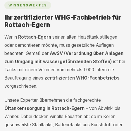
WISSENSWERTES
Ihr zertifizierter WHG-Fachbetrieb für
Rottach-Egern
Wer in
Rottach-Egern
seinen alten Heizöltank stilllegen
oder demontieren möchte, muss gesetzliche Auflagen
beachten. Gemäß der
AwSV (Verordnung über Anlagen
zum Umgang mit wassergefährdenden Stoffen)
ist bei
Tanks mit einem Volumen von mehr als 1.000 Litern die
Beauftragung eines
zertifizierten WHG-Fachbetriebs
vorgeschrieben.
Unsere Experten übernehmen die fachgerechte
Öltankentsorgung in Rottach-Egern
– von Abwinkl bis
Winner. Dabei decken wir alle Bauarten ab: ob im Keller
geschweißte Stahltanks, Batterietanks aus Kunststoff oder