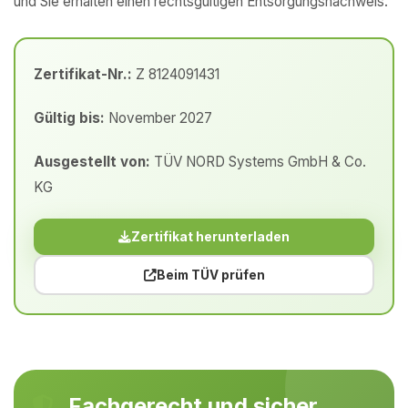
und Sie erhalten einen rechtsgültigen Entsorgungsnachweis.
Zertifikat-Nr.:
Z 8124091431
Gültig bis:
November 2027
Ausgestellt von:
TÜV NORD Systems GmbH & Co.
KG
Zertifikat herunterladen
Beim TÜV prüfen
Fachgerecht und sicher