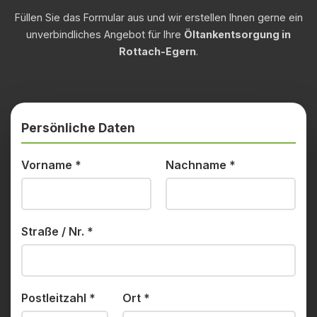
Füllen Sie das Formular aus und wir erstellen Ihnen gerne ein
unverbindliches Angebot für Ihre
Öltankentsorgung in
Rottach-Egern
.
Persönliche Daten
Vorname
*
Nachname
*
Straße / Nr.
*
Postleitzahl
*
Ort
*