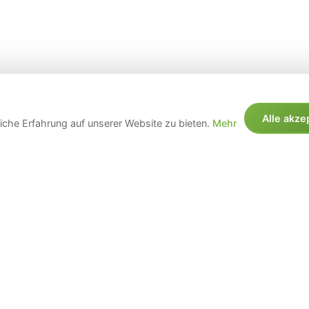
Alle akze
che Erfahrung auf unserer Website zu bieten.
Mehr