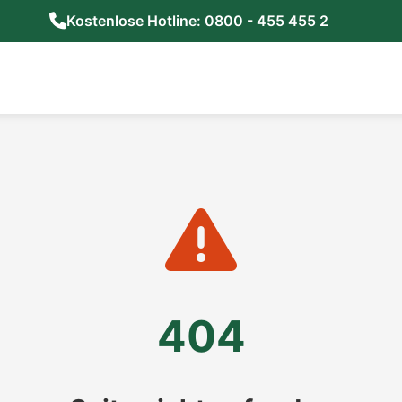
Kostenlose Hotline: 0800 - 455 455 2
404