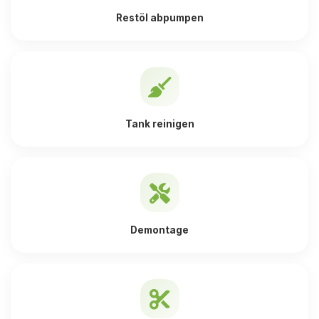
Restöl abpumpen
Tank reinigen
Demontage