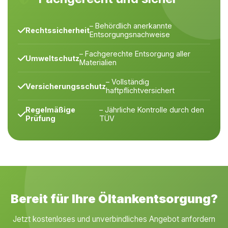
– Behördlich anerkannte
Rechtssicherheit
Entsorgungsnachweise
– Fachgerechte Entsorgung aller
Umweltschutz
Materialien
– Vollständig
Versicherungsschutz
haftpflichtversichert
Regelmäßige
– Jährliche Kontrolle durch den
Prüfung
TÜV
Bereit für Ihre Öltankentsorgung?
Jetzt kostenloses und unverbindliches Angebot anfordern