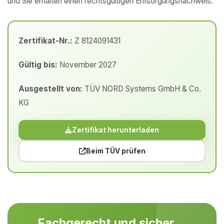
und Sie erhalten einen rechtsgültigen Entsorgungsnachweis.
Zertifikat-Nr.:
Z 8124091431
Gültig bis:
November 2027
Ausgestellt von:
TÜV NORD Systems GmbH & Co.
KG
Zertifikat herunterladen
Beim TÜV prüfen
Fachgerecht und sicher