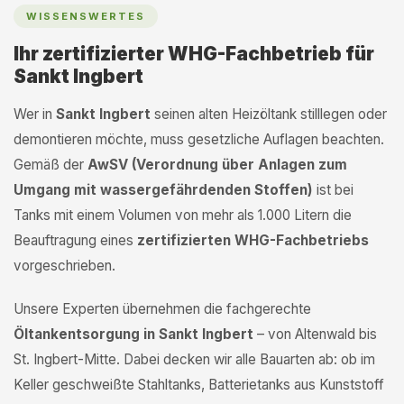
WISSENSWERTES
Ihr zertifizierter WHG-Fachbetrieb für
Sankt Ingbert
Wer in
Sankt Ingbert
seinen alten Heizöltank stilllegen oder
demontieren möchte, muss gesetzliche Auflagen beachten.
Gemäß der
AwSV (Verordnung über Anlagen zum
Umgang mit wassergefährdenden Stoffen)
ist bei
Tanks mit einem Volumen von mehr als 1.000 Litern die
Beauftragung eines
zertifizierten WHG-Fachbetriebs
vorgeschrieben.
Unsere Experten übernehmen die fachgerechte
Öltankentsorgung in Sankt Ingbert
– von Altenwald bis
St. Ingbert-Mitte. Dabei decken wir alle Bauarten ab: ob im
Keller geschweißte Stahltanks, Batterietanks aus Kunststoff