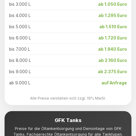
bis 3.000 L
ab 1.050 Euro
bis 4.000 L
ab 1.295 Euro
bis 5.000 L
ab 1.510 Euro
bis 6.000 L
ab 1.720 Euro
bis 7.000 L
ab 1.940 Euro
bis 8.000 L
ab 2.160 Euro
bis 9.000 L
ab 2.375 Euro
ab 9.000 L
auf Anfrage
Alle Preise verstehen sich zzgl. 19% MwSt.
GFK Tanks
Preise für die Öltankentsorgung und Demontage von GFK
Tanks. Fachgerechte Öltankentsorgung für alle Tanktypen.