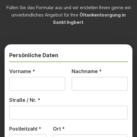
Füllen Sie das Formular aus und wir erstellen Ihnen gerne ein
unverbindliches Angebot für Ihre
Öltankentsorgung in
Sankt Ingbert
.
Persönliche Daten
Vorname
*
Nachname
*
Straße / Nr.
*
Postleitzahl
*
Ort
*