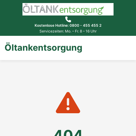
Kostenlose Hotline: 0800 - 455 455 2
Servicezeiten: Mo. – Fr. 8 – 16 Uhr
Öltankentsorgung
404