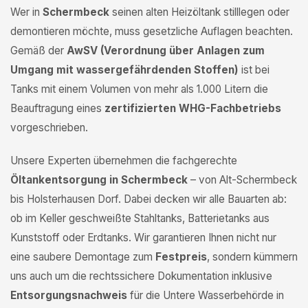
Wer in
Schermbeck
seinen alten Heizöltank stilllegen oder
demontieren möchte, muss gesetzliche Auflagen beachten.
Gemäß der
AwSV (Verordnung über Anlagen zum
Umgang mit wassergefährdenden Stoffen)
ist bei
Tanks mit einem Volumen von mehr als 1.000 Litern die
Beauftragung eines
zertifizierten WHG-Fachbetriebs
vorgeschrieben.
Unsere Experten übernehmen die fachgerechte
Öltankentsorgung in Schermbeck
– von Alt-Schermbeck
bis Holsterhausen Dorf. Dabei decken wir alle Bauarten ab:
ob im Keller geschweißte Stahltanks, Batterietanks aus
Kunststoff oder Erdtanks. Wir garantieren Ihnen nicht nur
eine saubere Demontage zum
Festpreis
, sondern kümmern
uns auch um die rechtssichere Dokumentation inklusive
Entsorgungsnachweis
für die Untere Wasserbehörde in