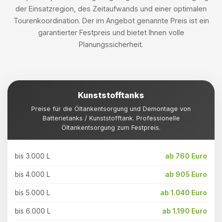
der Einsatzregion, des Zeitaufwands und einer optimalen
Tourenkoordination. Der im Angebot genannte Preis ist ein
garantierter Festpreis und bietet Ihnen volle
Planungssicherheit.
Kunststofftanks
Preise für die Öltankentsorgung und Demontage von
Batterietanks / Kunststofftank. Professionelle
Öltankentsorgung zum Festpreis.
bis 3.000 L
ab 760 Euro
bis 4.000 L
ab 905 Euro
bis 5.000 L
ab 1.040 Euro
bis 6.000 L
ab 1.190 Euro