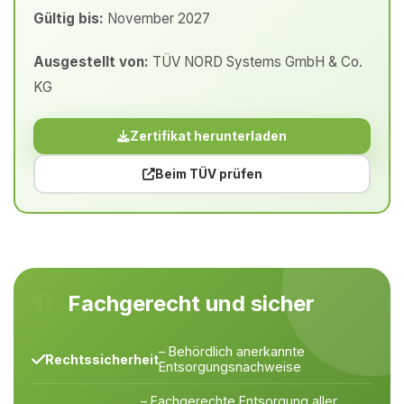
Gültig bis:
November 2027
Ausgestellt von:
TÜV NORD Systems GmbH & Co.
KG
Zertifikat herunterladen
Beim TÜV prüfen
Fachgerecht und sicher
– Behördlich anerkannte
Rechtssicherheit
Entsorgungsnachweise
– Fachgerechte Entsorgung aller