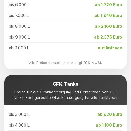
bis 6.000 L
ab 1.720 Euro
bis 7.000 L
ab 1.940 Euro
bis 8.000 L
ab 2.160 Euro
bis 9.000 L
ab 2.375 Euro
ab 9.000 L
auf Anfrage
Alle Preise verstehen sich zzgl. 19% MwSt.
GFK Tanks
Preise für die Öltankentsorgung und Demontage von GFK
Tanks. Fachgerechte Öltankentsorgung für alle Tanktypen.
bis 3.000 L
ab 920 Euro
bis 4.000 L
ab 1.100 Euro