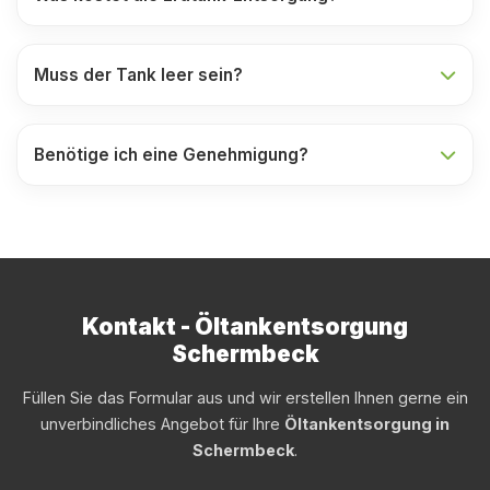
Muss der Tank leer sein?
Benötige ich eine Genehmigung?
Kontakt - Öltankentsorgung
Schermbeck
Füllen Sie das Formular aus und wir erstellen Ihnen gerne ein
unverbindliches Angebot für Ihre
Öltankentsorgung in
Schermbeck
.