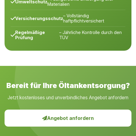
Umweltschutz
Materialien
– Vollständig
Versicherungsschutz
haftpflichtversichert
Regelmäßige
– Jährliche Kontrolle durch den
Prüfung
TÜV
Bereit für Ihre Öltankentsorgung?
Jetzt kostenloses und unverbindliches Angebot anfordern
Angebot anfordern