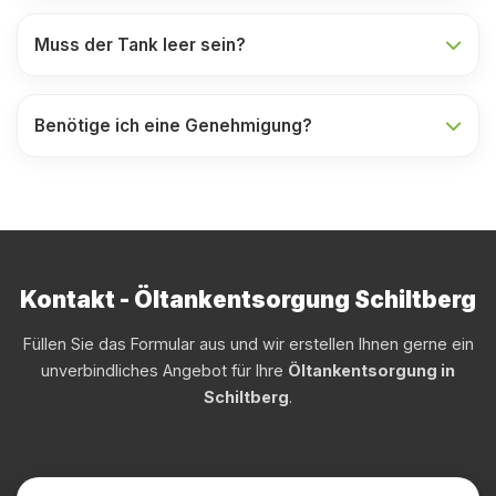
Muss der Tank leer sein?
Benötige ich eine Genehmigung?
Kontakt - Öltankentsorgung Schiltberg
Füllen Sie das Formular aus und wir erstellen Ihnen gerne ein
unverbindliches Angebot für Ihre
Öltankentsorgung in
Schiltberg
.