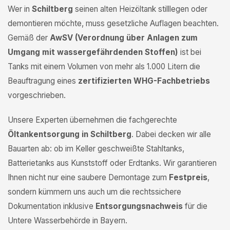
Wer in
Schiltberg
seinen alten Heizöltank stilllegen oder
demontieren möchte, muss gesetzliche Auflagen beachten.
Gemäß der
AwSV (Verordnung über Anlagen zum
Umgang mit wassergefährdenden Stoffen)
ist bei
Tanks mit einem Volumen von mehr als 1.000 Litern die
Beauftragung eines
zertifizierten WHG-Fachbetriebs
vorgeschrieben.
Unsere Experten übernehmen die fachgerechte
Öltankentsorgung in Schiltberg
. Dabei decken wir alle
Bauarten ab: ob im Keller geschweißte Stahltanks,
Batterietanks aus Kunststoff oder Erdtanks. Wir garantieren
Ihnen nicht nur eine saubere Demontage zum
Festpreis
,
sondern kümmern uns auch um die rechtssichere
Dokumentation inklusive
Entsorgungsnachweis
für die
Untere Wasserbehörde in Bayern.