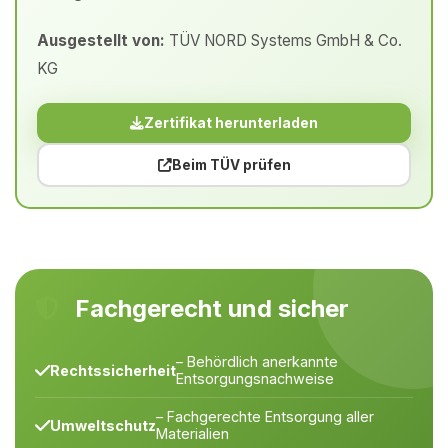
Ausgestellt von:
TÜV NORD Systems GmbH & Co.
KG
Zertifikat herunterladen
Beim TÜV prüfen
Fachgerecht und sicher
– Behördlich anerkannte
Rechtssicherheit
Entsorgungsnachweise
– Fachgerechte Entsorgung aller
Umweltschutz
Materialien