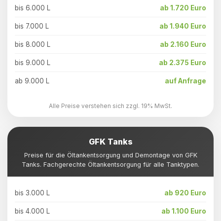
bis 6.000 L
ab 1.720 Euro
bis 7.000 L
ab 1.940 Euro
bis 8.000 L
ab 2.160 Euro
bis 9.000 L
ab 2.375 Euro
ab 9.000 L
auf Anfrage
Alle Preise verstehen sich zzgl. 19% MwSt.
GFK Tanks
Preise für die Öltankentsorgung und Demontage von GFK
Tanks. Fachgerechte Öltankentsorgung für alle Tanktypen.
bis 3.000 L
ab 920 Euro
bis 4.000 L
ab 1.100 Euro