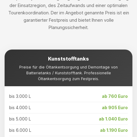
der Einsatzregion, des Zeitaufwands und einer optimalen
Tourenkoordination. Der im Angebot genannte Preis ist ein
garantierter Festpreis und bietet Ihnen volle
Planungssicherheit.
Kunststofftanks
Preise für die Öltankentsorgung und Demontage von
Batterietanks / Kunststofftank. Professionelle
Öltankentsorgung zum Festpreis.
bis 3.000 L
ab 760 Euro
bis 4.000 L
ab 905 Euro
bis 5.000 L
ab 1.040 Euro
bis 6.000 L
ab 1.190 Euro