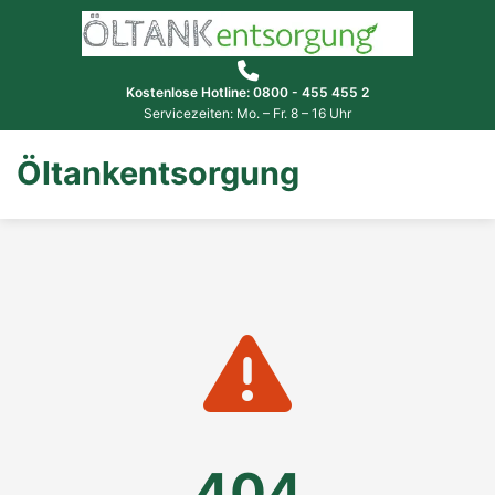
Kostenlose Hotline: 0800 - 455 455 2
Servicezeiten: Mo. – Fr. 8 – 16 Uhr
Öltankentsorgung
404