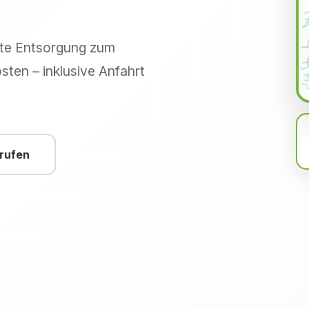
hte Entsorgung zum
sten – inklusive Anfahrt
nrufen