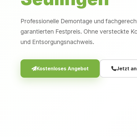
Professionelle Demontage und fachgerec
garantierten Festpreis. Ohne versteckte Ko
und Entsorgungsnachweis.
Kostenloses Angebot
Jetzt a