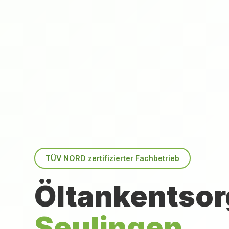
TÜV NORD zertifizierter Fachbetrieb
Öltankentsor
Seulingen