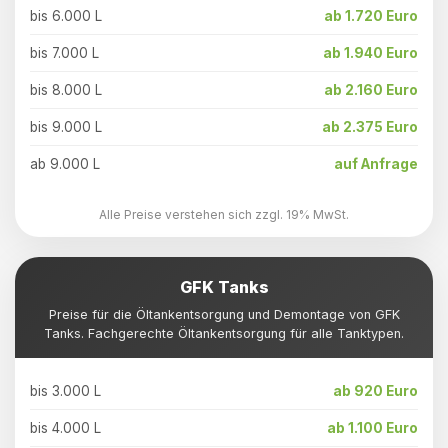
bis 6.000 L
ab 1.720 Euro
bis 7.000 L
ab 1.940 Euro
bis 8.000 L
ab 2.160 Euro
bis 9.000 L
ab 2.375 Euro
ab 9.000 L
auf Anfrage
Alle Preise verstehen sich zzgl. 19% MwSt.
GFK Tanks
Preise für die Öltankentsorgung und Demontage von GFK
Tanks. Fachgerechte Öltankentsorgung für alle Tanktypen.
bis 3.000 L
ab 920 Euro
bis 4.000 L
ab 1.100 Euro