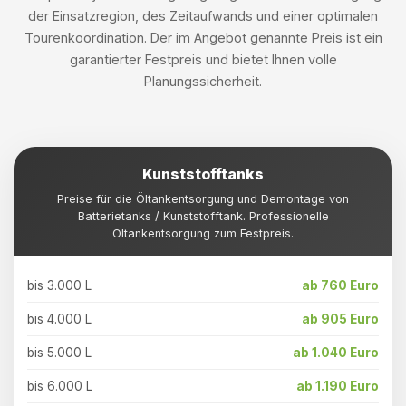
der Einsatzregion, des Zeitaufwands und einer optimalen
Tourenkoordination. Der im Angebot genannte Preis ist ein
garantierter Festpreis und bietet Ihnen volle
Planungssicherheit.
Kunststofftanks
Preise für die Öltankentsorgung und Demontage von
Batterietanks / Kunststofftank. Professionelle
Öltankentsorgung zum Festpreis.
bis 3.000 L
ab 760 Euro
bis 4.000 L
ab 905 Euro
bis 5.000 L
ab 1.040 Euro
bis 6.000 L
ab 1.190 Euro