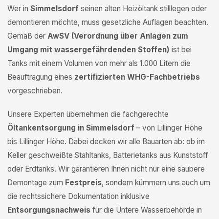
Wer in
Simmelsdorf
seinen alten Heizöltank stilllegen oder
demontieren möchte, muss gesetzliche Auflagen beachten.
Gemäß der
AwSV (Verordnung über Anlagen zum
Umgang mit wassergefährdenden Stoffen)
ist bei
Tanks mit einem Volumen von mehr als 1.000 Litern die
Beauftragung eines
zertifizierten WHG-Fachbetriebs
vorgeschrieben.
Unsere Experten übernehmen die fachgerechte
Öltankentsorgung in Simmelsdorf
– von Lillinger Höhe
bis Lillinger Höhe. Dabei decken wir alle Bauarten ab: ob im
Keller geschweißte Stahltanks, Batterietanks aus Kunststoff
oder Erdtanks. Wir garantieren Ihnen nicht nur eine saubere
Demontage zum
Festpreis
, sondern kümmern uns auch um
die rechtssichere Dokumentation inklusive
Entsorgungsnachweis
für die Untere Wasserbehörde in