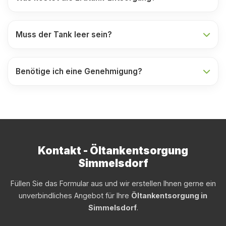
Muss der Tank leer sein?
Benötige ich eine Genehmigung?
Kontakt - Öltankentsorgung
Simmelsdorf
Füllen Sie das Formular aus und wir erstellen Ihnen gerne ein
unverbindliches Angebot für Ihre
Öltankentsorgung in
Simmelsdorf
.