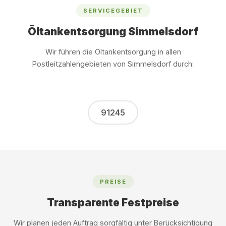
SERVICEGEBIET
Öltankentsorgung Simmelsdorf
Wir führen die Öltankentsorgung in allen
Postleitzahlengebieten von Simmelsdorf durch:
91245
PREISE
Transparente Festpreise
Wir planen jeden Auftrag sorgfältig unter Berücksichtigung