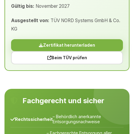
Gültig bis:
November 2027
Ausgestellt von:
TÜV NORD Systems GmbH & Co.
KG
Zertifikat herunterladen
Beim TÜV prüfen
Fachgerecht und sicher
– Behördlich anerkannte
Rechtssicherheit
Entsorgungsnachweise
– Fachgerechte Entsorgung aller