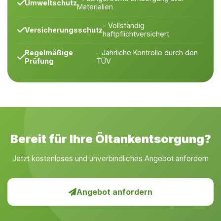
Umweltschutz
Materialien
– Vollständig
Versicherungsschutz
haftpflichtversichert
Regelmäßige
– Jährliche Kontrolle durch den
Prüfung
TÜV
Bereit für Ihre Öltankentsorgung?
Jetzt kostenloses und unverbindliches Angebot anfordern
Angebot anfordern