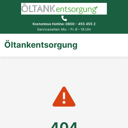
Kostenlose Hotline: 0800 - 455 455 2
Servicezeiten: Mo. – Fr. 8 – 16 Uhr
Öltankentsorgung
404