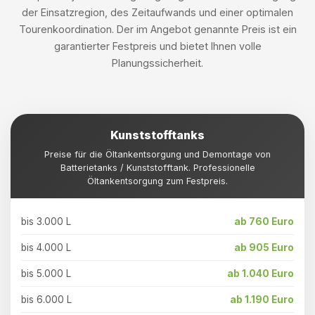
der Einsatzregion, des Zeitaufwands und einer optimalen
Tourenkoordination. Der im Angebot genannte Preis ist ein
garantierter Festpreis und bietet Ihnen volle
Planungssicherheit.
Kunststofftanks
Preise für die Öltankentsorgung und Demontage von
Batterietanks / Kunststofftank. Professionelle
Öltankentsorgung zum Festpreis.
bis 3.000 L
ab 760 Euro
bis 4.000 L
ab 905 Euro
bis 5.000 L
ab 1.040 Euro
bis 6.000 L
ab 1.190 Euro