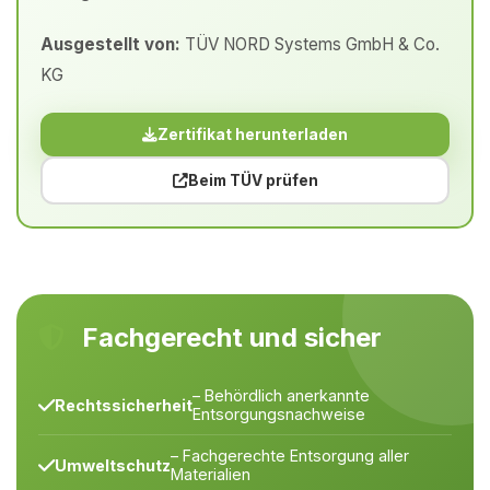
Ausgestellt von:
TÜV NORD Systems GmbH & Co.
KG
Zertifikat herunterladen
Beim TÜV prüfen
Fachgerecht und sicher
– Behördlich anerkannte
Rechtssicherheit
Entsorgungsnachweise
– Fachgerechte Entsorgung aller
Umweltschutz
Materialien