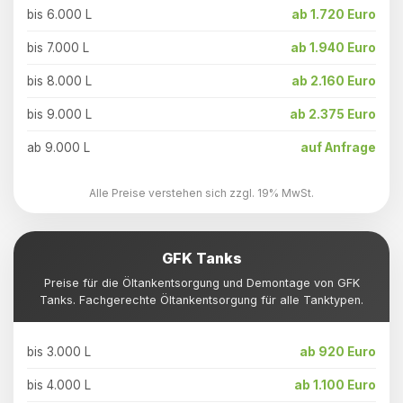
bis 6.000 L
ab 1.720 Euro
bis 7.000 L
ab 1.940 Euro
bis 8.000 L
ab 2.160 Euro
bis 9.000 L
ab 2.375 Euro
ab 9.000 L
auf Anfrage
Alle Preise verstehen sich zzgl. 19% MwSt.
GFK Tanks
Preise für die Öltankentsorgung und Demontage von GFK
Tanks. Fachgerechte Öltankentsorgung für alle Tanktypen.
bis 3.000 L
ab 920 Euro
bis 4.000 L
ab 1.100 Euro