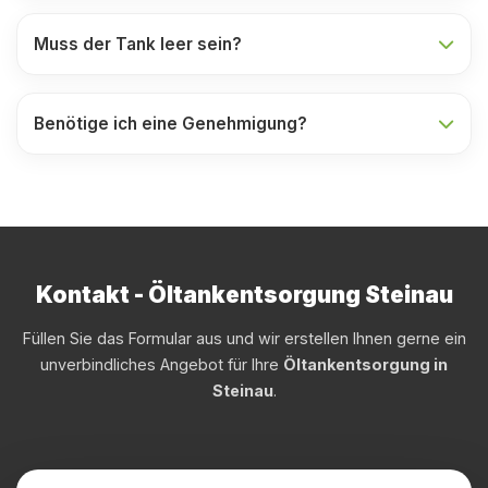
Muss der Tank leer sein?
Benötige ich eine Genehmigung?
Kontakt - Öltankentsorgung Steinau
Füllen Sie das Formular aus und wir erstellen Ihnen gerne ein
unverbindliches Angebot für Ihre
Öltankentsorgung in
Steinau
.