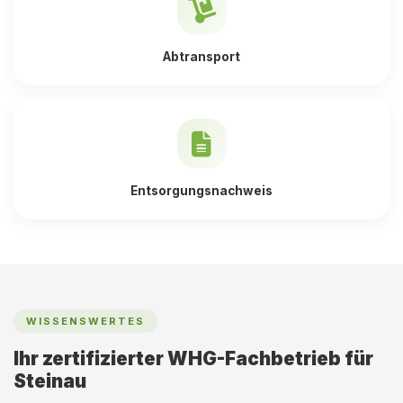
Abtransport
Entsorgungsnachweis
WISSENSWERTES
Ihr zertifizierter WHG-Fachbetrieb für
Steinau