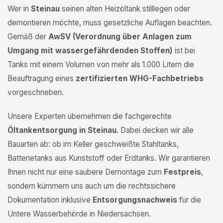
Wer in
Steinau
seinen alten Heizöltank stilllegen oder
demontieren möchte, muss gesetzliche Auflagen beachten.
Gemäß der
AwSV (Verordnung über Anlagen zum
Umgang mit wassergefährdenden Stoffen)
ist bei
Tanks mit einem Volumen von mehr als 1.000 Litern die
Beauftragung eines
zertifizierten WHG-Fachbetriebs
vorgeschrieben.
Unsere Experten übernehmen die fachgerechte
Öltankentsorgung in Steinau
. Dabei decken wir alle
Bauarten ab: ob im Keller geschweißte Stahltanks,
Batterietanks aus Kunststoff oder Erdtanks. Wir garantieren
Ihnen nicht nur eine saubere Demontage zum
Festpreis
,
sondern kümmern uns auch um die rechtssichere
Dokumentation inklusive
Entsorgungsnachweis
für die
Untere Wasserbehörde in Niedersachsen.