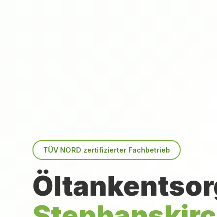
TÜV NORD zertifizierter Fachbetrieb
Öltankentsor
Stephanskir