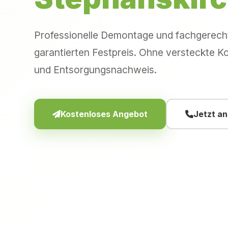
Professionelle Demontage und fachgerec
garantierten Festpreis. Ohne versteckte Ko
und Entsorgungsnachweis.
Kostenloses Angebot
Jetzt a