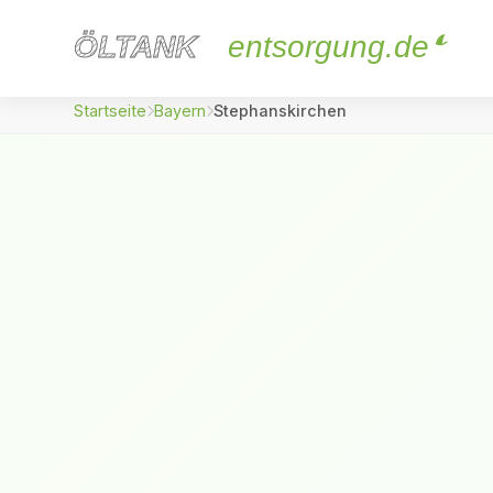
ÖLTANK
ÖLTANK
entsorgung.de
Startseite
Bayern
Stephanskirchen