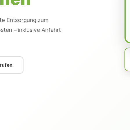
hte Entsorgung zum
sten – inklusive Anfahrt
nrufen