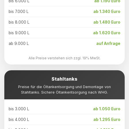
bis 6.000 L
ab 1.190 Euro
bis 7.000 L
ab 1.340 Euro
bis 8.000 L
ab 1.480 Euro
bis 9.000 L
ab 1.620 Euro
ab 9.000 L
auf Anfrage
Alle Preise verstehen sich zzgl. 19% MwSt.
Stahltanks
Preise für die Öltankentsorgung und Demontage von
Stahltanks. Sichere Öltankentsorgung nach WHG.
bis 3.000 L
ab 1.050 Euro
bis 4.000 L
ab 1.295 Euro