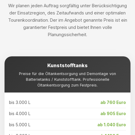
Wir planen jeden Auftrag sorgfältig unter Berücksichtigung
der Einsatzregion, des Zeitaufwands und einer optimalen
Tourenkoordination. Der im Angebot genannte Preis ist ein
garantierter Festpreis und bietet Ihnen volle
Planungssicherheit.
Kunststofftanks
Preise für die Öltankentsorgung und Demontage von
Batterietanks / Kunststofftank. Professionelle
Öltankentsorgung zum Festpreis.
bis 3.000 L
ab 760 Euro
bis 4.000 L
ab 905 Euro
bis 5.000 L
ab 1.040 Euro