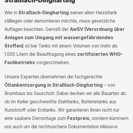
Straßlach-Dingharting
Wer in
Straßlach-Dingharting
seinen alten Heizöltank
stilllegen oder demontieren möchte, muss gesetzliche
Auflagen beachten. Gemäß der
AwSV (Verordnung über
Anlagen zum Umgang mit wassergefährdenden
Stoffen)
ist bei Tanks mit einem Volumen von mehr als
1.000 Litern die Beauftragung eines
zertifizierten WHG-
Fachbetriebs
vorgeschrieben.
Unsere Experten übernehmen die fachgerechte
Öltankentsorgung in Straßlach-Dingharting
– von
Brunnhaus bis Sauschütt. Dabei decken wir alle Bauarten ab:
ob im Keller geschweißte Stahltanks, Batterietanks aus
Kunststoff oder Erdtanks. Wir garantieren Ihnen nicht nur
eine saubere Demontage zum
Festpreis
, sondern kümmern
uns auch um die rechtssichere Dokumentation inklusive