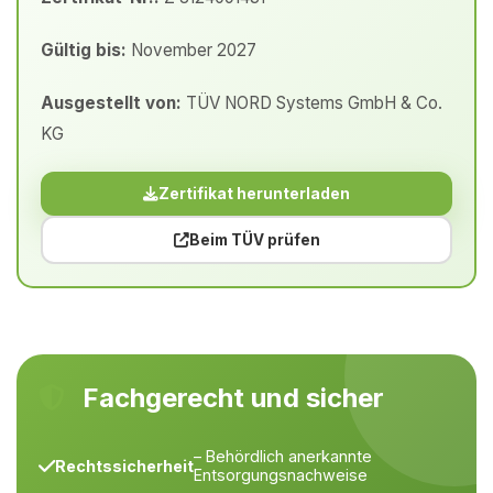
Gültig bis:
November 2027
Ausgestellt von:
TÜV NORD Systems GmbH & Co.
KG
Zertifikat herunterladen
Beim TÜV prüfen
Fachgerecht und sicher
– Behördlich anerkannte
Rechtssicherheit
Entsorgungsnachweise