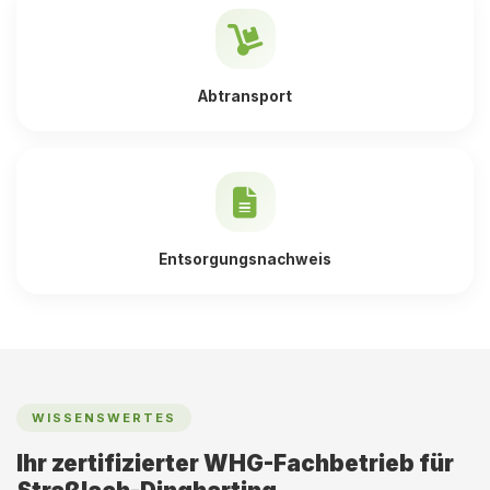
Abtransport
Entsorgungsnachweis
WISSENSWERTES
Ihr zertifizierter WHG-Fachbetrieb für