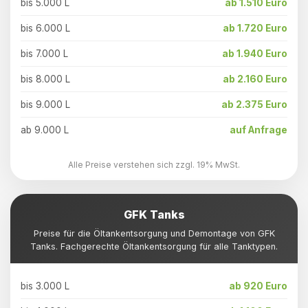
bis 5.000 L
ab 1.510 Euro
bis 6.000 L
ab 1.720 Euro
bis 7.000 L
ab 1.940 Euro
bis 8.000 L
ab 2.160 Euro
bis 9.000 L
ab 2.375 Euro
ab 9.000 L
auf Anfrage
Alle Preise verstehen sich zzgl. 19% MwSt.
GFK Tanks
Preise für die Öltankentsorgung und Demontage von GFK
Tanks. Fachgerechte Öltankentsorgung für alle Tanktypen.
bis 3.000 L
ab 920 Euro