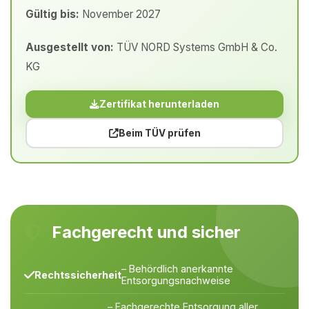
Gültig bis:
November 2027
Ausgestellt von:
TÜV NORD Systems GmbH & Co.
KG
Zertifikat herunterladen
Beim TÜV prüfen
Fachgerecht und sicher
– Behördlich anerkannte
Rechtssicherheit
Entsorgungsnachweise
– Fachgerechte Entsorgung aller