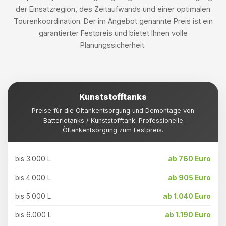
der Einsatzregion, des Zeitaufwands und einer optimalen
Tourenkoordination. Der im Angebot genannte Preis ist ein
garantierter Festpreis und bietet Ihnen volle
Planungssicherheit.
Kunststofftanks
Preise für die Öltankentsorgung und Demontage von
Batterietanks / Kunststofftank. Professionelle
Öltankentsorgung zum Festpreis.
bis 3.000 L
ab 760 Euro
bis 4.000 L
ab 905 Euro
bis 5.000 L
ab 1.040 Euro
bis 6.000 L
ab 1.190 Euro