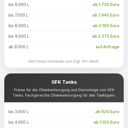
bis 6.000 L
ab 1.720 Euro
bis 7.000 L
ab 1.940 Euro
bis 8.000 L
ab 2.160 Euro
bis 9.000 L
ab 2.375 Euro
ab 9.000 L
auf Anfrage
Alle Preise verstehen sich zzgl. 19% MwSt.
GFK Tanks
Preise für die Öltankentsorgung und Demontage von GFK
Tanks. Fachgerechte Öltankentsorgung für alle Tanktypen.
bis 3.000 L
ab 920 Euro
bis 4.000 L
ab 1.100 Euro