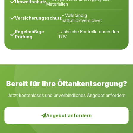
Umweltschutz
Materialien
– Vollständig
Versicherungsschutz
haftpflichtversichert
Regelmäßige
– Jährliche Kontrolle durch den
Prüfung
TÜV
Bereit für Ihre Öltankentsorgung?
Jetzt kostenloses und unverbindliches Angebot anfordern
Angebot anfordern