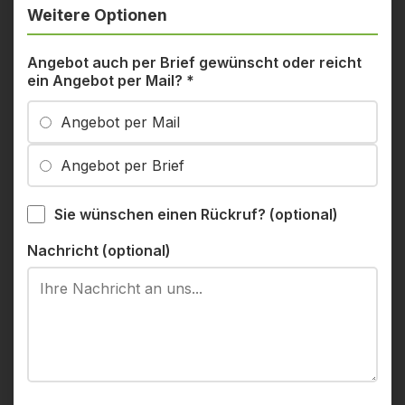
Weitere Optionen
Angebot auch per Brief gewünscht oder reicht
ein Angebot per Mail?
*
Angebot per Mail
Angebot per Brief
Sie wünschen einen Rückruf? (optional)
Nachricht (optional)