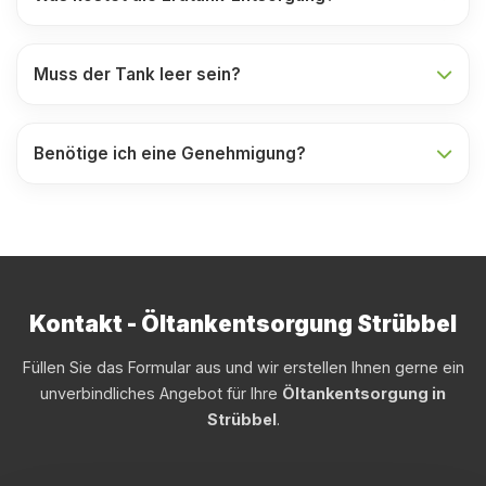
Muss der Tank leer sein?
Benötige ich eine Genehmigung?
Kontakt - Öltankentsorgung Strübbel
Füllen Sie das Formular aus und wir erstellen Ihnen gerne ein
unverbindliches Angebot für Ihre
Öltankentsorgung in
Strübbel
.