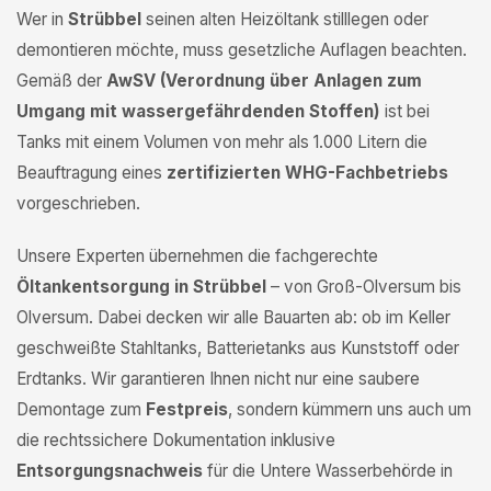
Wer in
Strübbel
seinen alten Heizöltank stilllegen oder
demontieren möchte, muss gesetzliche Auflagen beachten.
Gemäß der
AwSV (Verordnung über Anlagen zum
Umgang mit wassergefährdenden Stoffen)
ist bei
Tanks mit einem Volumen von mehr als 1.000 Litern die
Beauftragung eines
zertifizierten WHG-Fachbetriebs
vorgeschrieben.
Unsere Experten übernehmen die fachgerechte
Öltankentsorgung in Strübbel
– von Groß-Olversum bis
Olversum. Dabei decken wir alle Bauarten ab: ob im Keller
geschweißte Stahltanks, Batterietanks aus Kunststoff oder
Erdtanks. Wir garantieren Ihnen nicht nur eine saubere
Demontage zum
Festpreis
, sondern kümmern uns auch um
die rechtssichere Dokumentation inklusive
Entsorgungsnachweis
für die Untere Wasserbehörde in