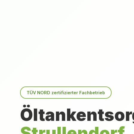
TÜV NORD zertifizierter Fachbetrieb
Öltankentsor
Strullendorf