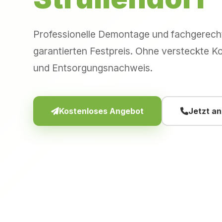
Professionelle Demontage und fachgerec
garantierten Festpreis. Ohne versteckte Ko
und Entsorgungsnachweis.
Kostenloses Angebot
Jetzt a