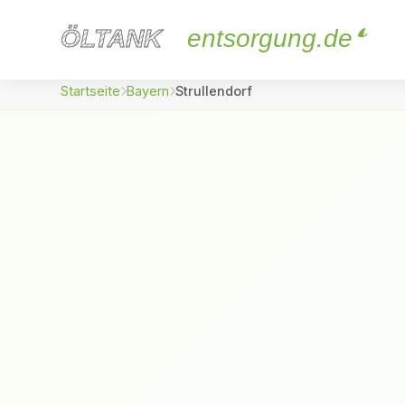
ÖLTANK
ÖLTANK
entsorgung.de
Startseite
Bayern
Strullendorf