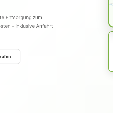
hte Entsorgung zum
sten – inklusive Anfahrt
nrufen