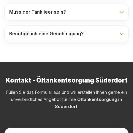
Muss der Tank leer sein?
Benötige ich eine Genehmigung?
Kontakt - Öltankentsorgung Süderdorf
Füllen Sie das Formular aus und wir erstellen Ihnen gerne ein
unverbindliches Angebot für Ihre
Öltankentsorgung in
Süderdorf
.