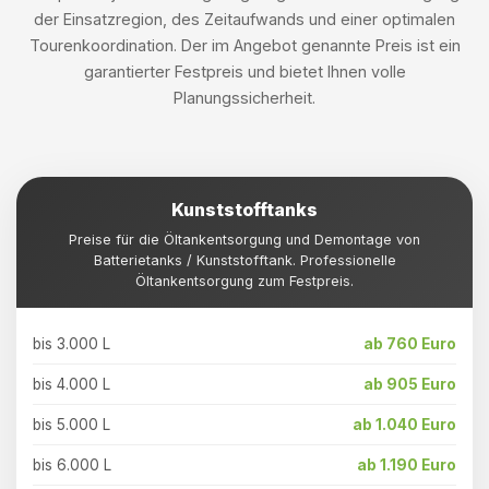
der Einsatzregion, des Zeitaufwands und einer optimalen
Tourenkoordination. Der im Angebot genannte Preis ist ein
garantierter Festpreis und bietet Ihnen volle
Planungssicherheit.
Kunststofftanks
Preise für die Öltankentsorgung und Demontage von
Batterietanks / Kunststofftank. Professionelle
Öltankentsorgung zum Festpreis.
bis 3.000 L
ab 760 Euro
bis 4.000 L
ab 905 Euro
bis 5.000 L
ab 1.040 Euro
bis 6.000 L
ab 1.190 Euro