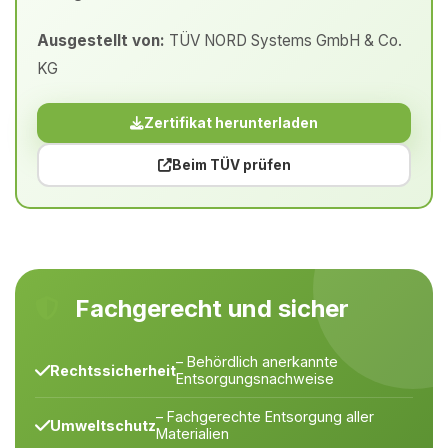
Ausgestellt von:
TÜV NORD Systems GmbH & Co.
KG
Zertifikat herunterladen
Beim TÜV prüfen
Fachgerecht und sicher
– Behördlich anerkannte
Rechtssicherheit
Entsorgungsnachweise
– Fachgerechte Entsorgung aller
Umweltschutz
Materialien