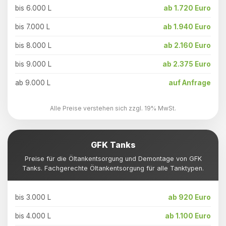
bis 6.000 L
ab 1.720 Euro
bis 7.000 L
ab 1.940 Euro
bis 8.000 L
ab 2.160 Euro
bis 9.000 L
ab 2.375 Euro
ab 9.000 L
auf Anfrage
Alle Preise verstehen sich zzgl. 19% MwSt.
GFK Tanks
Preise für die Öltankentsorgung und Demontage von GFK
Tanks. Fachgerechte Öltankentsorgung für alle Tanktypen.
bis 3.000 L
ab 920 Euro
bis 4.000 L
ab 1.100 Euro