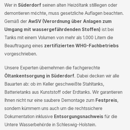
Wer in
Süderdorf
seinen alten Heizöltank stilllegen oder
demontieren möchte, muss gesetzliche Auflagen beachten.
Gemäß der
AwSV (Verordnung über Anlagen zum
Umgang mit wassergefährdenden Stoffen)
ist bei
Tanks mit einem Volumen von mehr als 1.000 Litern die
Beauftragung eines
zertifizierten WHG-Fachbetriebs
vorgeschrieben.
Unsere Experten übernehmen die fachgerechte
Öltankentsorgung in Süderdorf
. Dabei decken wir alle
Bauarten ab: ob im Keller geschweißte Stahltanks,
Batterietanks aus Kunststoff oder Erdtanks. Wir garantieren
Ihnen nicht nur eine saubere Demontage zum
Festpreis
,
sondern kümmern uns auch um die rechtssichere
Dokumentation inklusive
Entsorgungsnachweis
für die
Untere Wasserbehörde in Schleswig-Holstein.