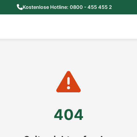
Kostenlose Hotline: 0800 - 455 455 2
404