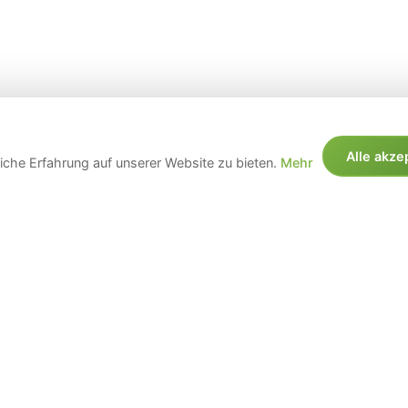
Alle akze
che Erfahrung auf unserer Website zu bieten.
Mehr