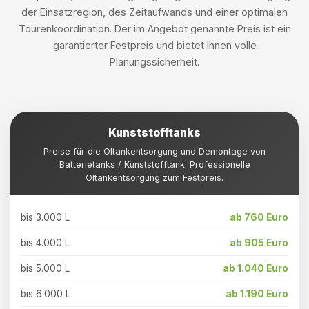
der Einsatzregion, des Zeitaufwands und einer optimalen
Tourenkoordination. Der im Angebot genannte Preis ist ein
garantierter Festpreis und bietet Ihnen volle
Planungssicherheit.
Kunststofftanks
Preise für die Öltankentsorgung und Demontage von
Batterietanks / Kunststofftank. Professionelle
Öltankentsorgung zum Festpreis.
bis 3.000 L
ab 760 Euro
bis 4.000 L
ab 905 Euro
bis 5.000 L
ab 1.040 Euro
bis 6.000 L
ab 1.190 Euro