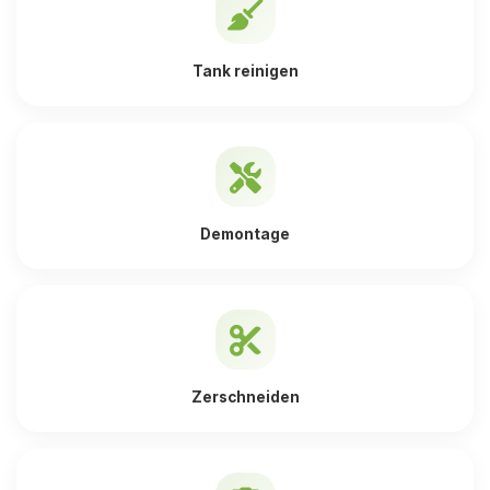
Tank reinigen
Demontage
Zerschneiden