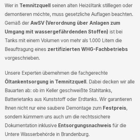
Wer in
Temnitzquell
seinen alten Heizöltank stilllegen oder
demontieren möchte, muss gesetzliche Auflagen beachten.
Gemäß der
AwSV (Verordnung über Anlagen zum
Umgang mit wassergefährdenden Stoffen)
ist bei
Tanks mit einem Volumen von mehr als 1.000 Litern die
Beauftragung eines
zertifizierten WHG-Fachbetriebs
vorgeschrieben.
Unsere Experten übernehmen die fachgerechte
Öltankentsorgung in Temnitzquell
. Dabei decken wir alle
Bauarten ab: ob im Keller geschweißte Stahltanks,
Batterietanks aus Kunststoff oder Erdtanks. Wir garantieren
Ihnen nicht nur eine saubere Demontage zum
Festpreis
,
sondern kümmern uns auch um die rechtssichere
Dokumentation inklusive
Entsorgungsnachweis
für die
Untere Wasserbehörde in Brandenburg.