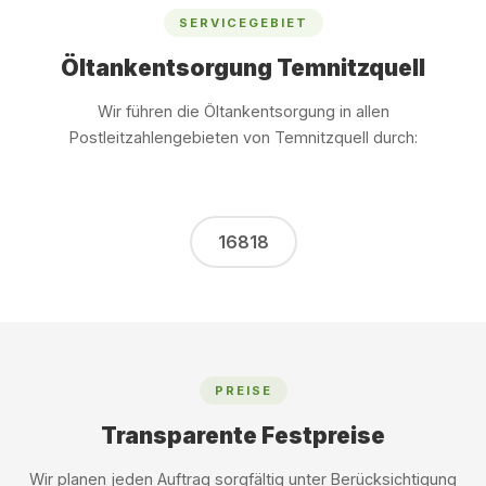
SERVICEGEBIET
Öltankentsorgung Temnitzquell
Wir führen die Öltankentsorgung in allen
Postleitzahlengebieten von Temnitzquell durch:
16818
PREISE
Transparente Festpreise
Wir planen jeden Auftrag sorgfältig unter Berücksichtigung