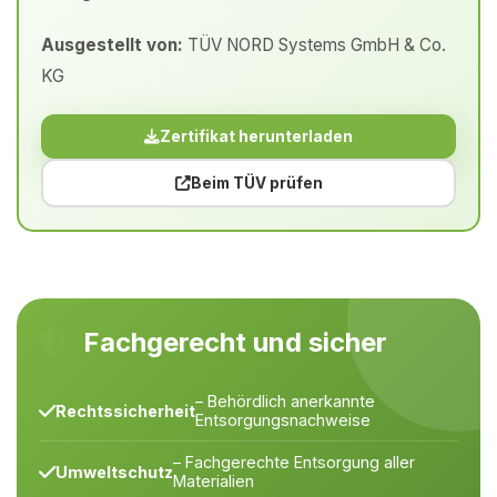
Ausgestellt von:
TÜV NORD Systems GmbH & Co.
KG
Zertifikat herunterladen
Beim TÜV prüfen
Fachgerecht und sicher
– Behördlich anerkannte
Rechtssicherheit
Entsorgungsnachweise
– Fachgerechte Entsorgung aller
Umweltschutz
Materialien