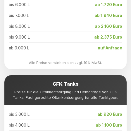
bis 6.000 L
ab 1.720 Euro
bis 7.000 L
ab 1.940 Euro
bis 8.000 L
ab 2.160 Euro
bis 9.000 L
ab 2.375 Euro
ab 9.000 L
auf Anfrage
Alle Preise verstehen sich zzgl. 19% MwSt.
GFK Tanks
Preise für die Öltankentsorgung und Demontage von GFK
Tanks. Fachgerechte Öltankentsorgung für alle Tanktypen.
bis 3.000 L
ab 920 Euro
bis 4.000 L
ab 1.100 Euro