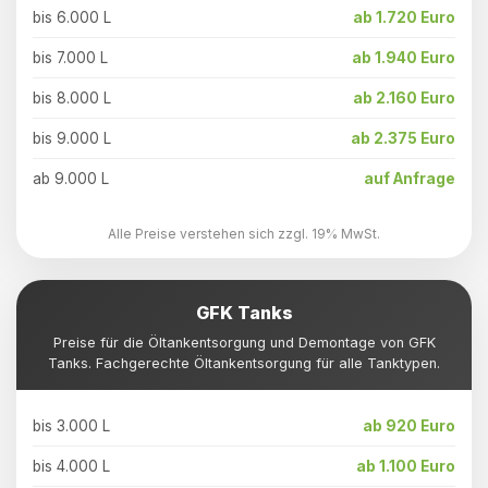
bis 6.000 L
ab 1.720 Euro
bis 7.000 L
ab 1.940 Euro
bis 8.000 L
ab 2.160 Euro
bis 9.000 L
ab 2.375 Euro
ab 9.000 L
auf Anfrage
Alle Preise verstehen sich zzgl. 19% MwSt.
GFK Tanks
Preise für die Öltankentsorgung und Demontage von GFK
Tanks. Fachgerechte Öltankentsorgung für alle Tanktypen.
bis 3.000 L
ab 920 Euro
bis 4.000 L
ab 1.100 Euro