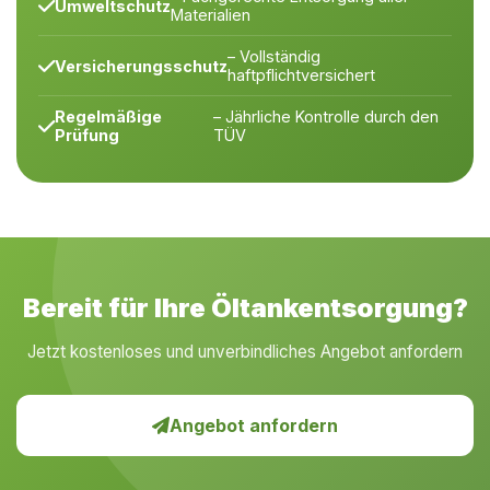
Umweltschutz
Materialien
– Vollständig
Versicherungsschutz
haftpflichtversichert
Regelmäßige
– Jährliche Kontrolle durch den
Prüfung
TÜV
Bereit für Ihre Öltankentsorgung?
Jetzt kostenloses und unverbindliches Angebot anfordern
Angebot anfordern