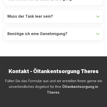
Muss der Tank leer sein?
Benötige ich eine Genehmigung?
Kontakt - Öltankentsorgung Theres
Füllen Sie das Formular aus und wir erstellen Ihnen gerne ein
unverbindliches Angebot für Ihre
Öltankentsorgung in
Theres
.