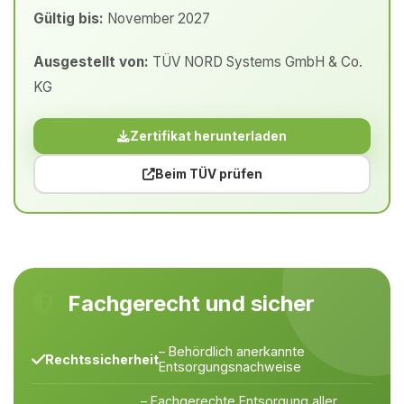
Gültig bis:
November 2027
Ausgestellt von:
TÜV NORD Systems GmbH & Co.
KG
Zertifikat herunterladen
Beim TÜV prüfen
Fachgerecht und sicher
– Behördlich anerkannte
Rechtssicherheit
Entsorgungsnachweise
– Fachgerechte Entsorgung aller