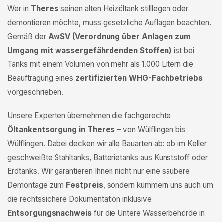
Wer in
Theres
seinen alten Heizöltank stilllegen oder
demontieren möchte, muss gesetzliche Auflagen beachten.
Gemäß der
AwSV (Verordnung über Anlagen zum
Umgang mit wassergefährdenden Stoffen)
ist bei
Tanks mit einem Volumen von mehr als 1.000 Litern die
Beauftragung eines
zertifizierten WHG-Fachbetriebs
vorgeschrieben.
Unsere Experten übernehmen die fachgerechte
Öltankentsorgung in Theres
– von Wülflingen bis
Wülflingen. Dabei decken wir alle Bauarten ab: ob im Keller
geschweißte Stahltanks, Batterietanks aus Kunststoff oder
Erdtanks. Wir garantieren Ihnen nicht nur eine saubere
Demontage zum
Festpreis
, sondern kümmern uns auch um
die rechtssichere Dokumentation inklusive
Entsorgungsnachweis
für die Untere Wasserbehörde in