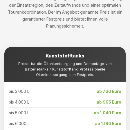
der Einsatzregion, des Zeitaufwands und einer optimalen
Tourenkoordination. Der im Angebot genannte Preis ist ein
garantierter Festpreis und bietet Ihnen volle
Planungssicherheit.
Kunststofftanks
Preise für die Öltankentsorgung und Demontage von
Batterietanks / Kunststofftank. Professionelle
Öltankentsorgung zum Festpreis.
bis 3.000 L
ab 760 Euro
bis 4.000 L
ab 905 Euro
bis 5.000 L
ab 1.040 Euro
bis 6.000 L
ab 1.190 Euro