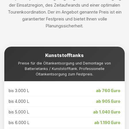
der Einsatzregion, des Zeitaufwands und einer optimalen
Tourenkoordination. Der im Angebot genannte Preis ist ein
garantierter Festpreis und bietet Ihnen volle
Planungssicherheit.
Kunststofftanks
Preise für die Öltankentsorgung und Demontage von
Batterietanks / Kunststofftank. Professionelle
Öltankentsorgung zum Festpreis.
bis 3.000 L
ab 760 Euro
bis 4.000 L
ab 905 Euro
bis 5.000 L
ab 1.040 Euro
bis 6.000 L
ab 1.190 Euro