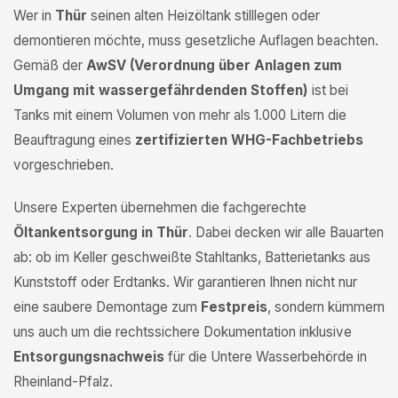
Wer in
Thür
seinen alten Heizöltank stilllegen oder
demontieren möchte, muss gesetzliche Auflagen beachten.
Gemäß der
AwSV (Verordnung über Anlagen zum
Umgang mit wassergefährdenden Stoffen)
ist bei
Tanks mit einem Volumen von mehr als 1.000 Litern die
Beauftragung eines
zertifizierten WHG-Fachbetriebs
vorgeschrieben.
Unsere Experten übernehmen die fachgerechte
Öltankentsorgung in Thür
. Dabei decken wir alle Bauarten
ab: ob im Keller geschweißte Stahltanks, Batterietanks aus
Kunststoff oder Erdtanks. Wir garantieren Ihnen nicht nur
eine saubere Demontage zum
Festpreis
, sondern kümmern
uns auch um die rechtssichere Dokumentation inklusive
Entsorgungsnachweis
für die Untere Wasserbehörde in
Rheinland-Pfalz.