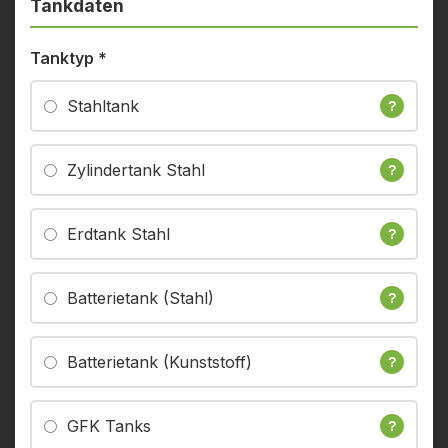
Tankdaten
Tanktyp
*
Stahltank
?
Zylindertank Stahl
?
Erdtank Stahl
?
Batterietank (Stahl)
?
Batterietank (Kunststoff)
?
GFK Tanks
?