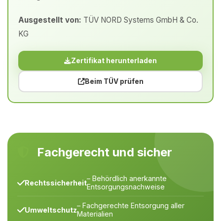
Ausgestellt von:
TÜV NORD Systems GmbH & Co.
KG
Zertifikat herunterladen
Beim TÜV prüfen
Fachgerecht und sicher
– Behördlich anerkannte
Rechtssicherheit
Entsorgungsnachweise
– Fachgerechte Entsorgung aller
Umweltschutz
Materialien