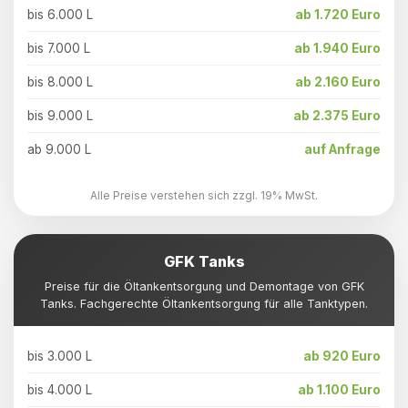
bis 6.000 L
ab 1.720 Euro
bis 7.000 L
ab 1.940 Euro
bis 8.000 L
ab 2.160 Euro
bis 9.000 L
ab 2.375 Euro
ab 9.000 L
auf Anfrage
Alle Preise verstehen sich zzgl. 19% MwSt.
GFK Tanks
Preise für die Öltankentsorgung und Demontage von GFK
Tanks. Fachgerechte Öltankentsorgung für alle Tanktypen.
bis 3.000 L
ab 920 Euro
bis 4.000 L
ab 1.100 Euro