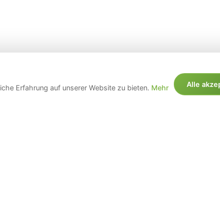
Alle akze
che Erfahrung auf unserer Website zu bieten.
Mehr