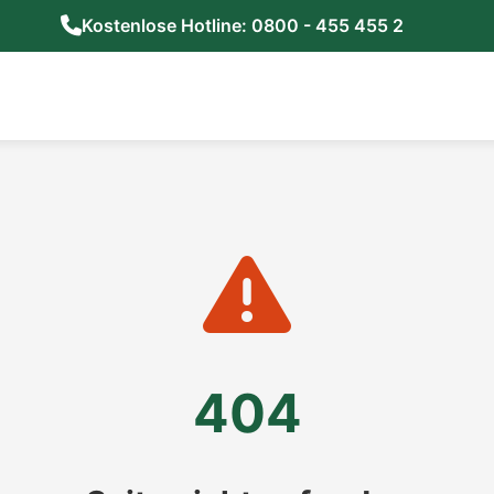
Kostenlose Hotline: 0800 - 455 455 2
404