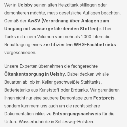
Wer in
Uelsby
seinen alten Heizöltank stilllegen oder
demontieren möchte, muss gesetzliche Auflagen beachten.
Gemäß der
AwSV (Verordnung über Anlagen zum
Umgang mit wassergefährdenden Stoffen)
ist bei
Tanks mit einem Volumen von mehr als 1.000 Litern die
Beauftragung eines
zertifizierten WHG-Fachbetriebs
vorgeschrieben.
Unsere Experten übernehmen die fachgerechte
Öltankentsorgung in Uelsby
. Dabei decken wir alle
Bauarten ab: ob im Keller geschweißte Stahltanks,
Batterietanks aus Kunststoff oder Erdtanks. Wir garantieren
Ihnen nicht nur eine saubere Demontage zum
Festpreis
,
sondern kümmern uns auch um die rechtssichere
Dokumentation inklusive
Entsorgungsnachweis
für die
Untere Wasserbehörde in Schleswig-Holstein.