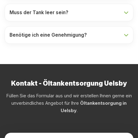
Muss der Tank leer sein?
Benötige ich eine Genehmigung?
Kontakt - Öltankentsorgung Uelsby
Füllen Sie das Formular aus und wir erstellen Ihnen gerne ein
unverbindliches Angebot für Ihre
Öltankentsorgung in
Uelsby
.