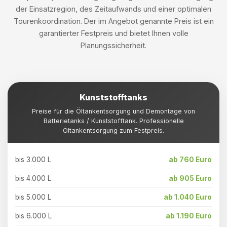
der Einsatzregion, des Zeitaufwands und einer optimalen
Tourenkoordination. Der im Angebot genannte Preis ist ein
garantierter Festpreis und bietet Ihnen volle
Planungssicherheit.
Kunststofftanks
Preise für die Öltankentsorgung und Demontage von
Batterietanks / Kunststofftank. Professionelle
Öltankentsorgung zum Festpreis.
bis 3.000 L
ab 760 Euro
bis 4.000 L
ab 905 Euro
bis 5.000 L
ab 1.040 Euro
bis 6.000 L
ab 1.190 Euro