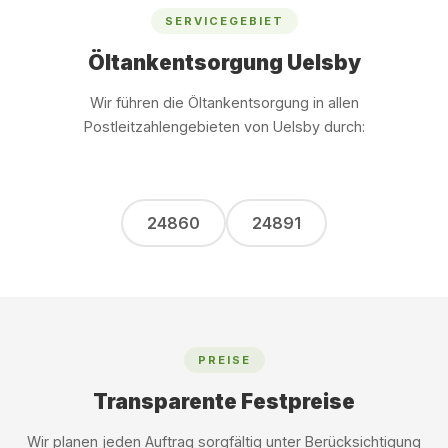
SERVICEGEBIET
Öltankentsorgung Uelsby
Wir führen die Öltankentsorgung in allen
Postleitzahlengebieten von Uelsby durch:
24860
24891
PREISE
Transparente Festpreise
Wir planen jeden Auftrag sorgfältig unter Berücksichtigung