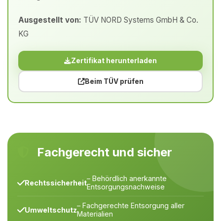
Ausgestellt von:
TÜV NORD Systems GmbH & Co.
KG
Zertifikat herunterladen
Beim TÜV prüfen
Fachgerecht und sicher
– Behördlich anerkannte
Rechtssicherheit
Entsorgungsnachweise
– Fachgerechte Entsorgung aller
Umweltschutz
Materialien