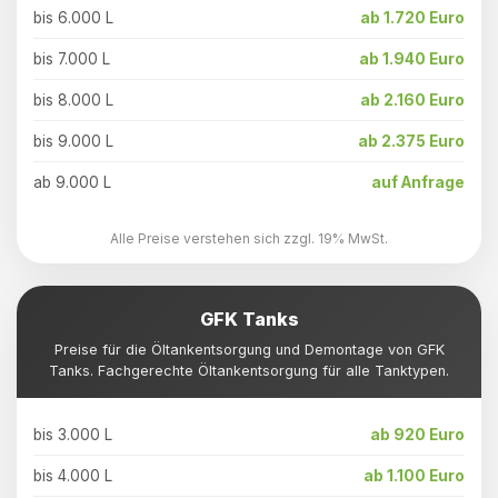
bis 6.000 L
ab 1.720 Euro
bis 7.000 L
ab 1.940 Euro
bis 8.000 L
ab 2.160 Euro
bis 9.000 L
ab 2.375 Euro
ab 9.000 L
auf Anfrage
Alle Preise verstehen sich zzgl. 19% MwSt.
GFK Tanks
Preise für die Öltankentsorgung und Demontage von GFK
Tanks. Fachgerechte Öltankentsorgung für alle Tanktypen.
bis 3.000 L
ab 920 Euro
bis 4.000 L
ab 1.100 Euro