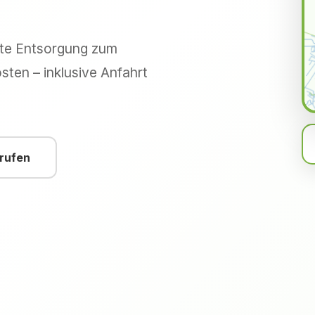
hte Entsorgung zum
sten – inklusive Anfahrt
nrufen