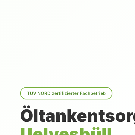
TÜV NORD zertifizierter Fachbetrieb
Öltankentsor
Uelvesbüll