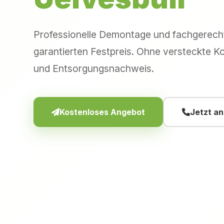
Professionelle Demontage und fachgerec
garantierten Festpreis. Ohne versteckte Ko
und Entsorgungsnachweis.
Kostenloses Angebot
Jetzt a