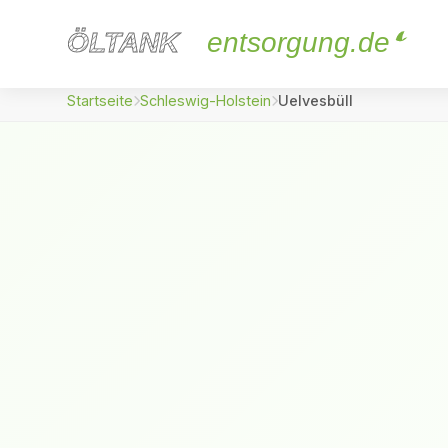
ÖLTANK
ÖLTANK
entsorgung.de
Startseite
Schleswig-Holstein
Uelvesbüll