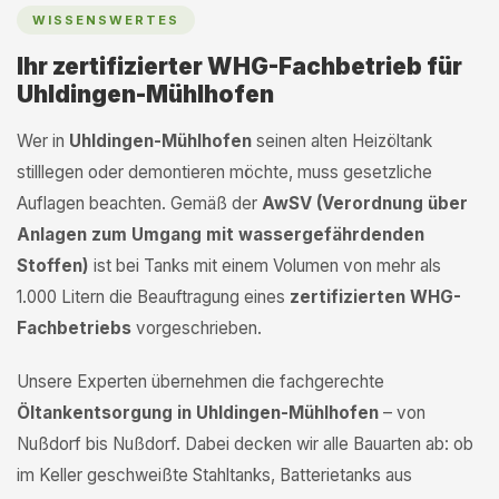
WISSENSWERTES
Ihr zertifizierter WHG-Fachbetrieb für
Uhldingen-Mühlhofen
Wer in
Uhldingen-Mühlhofen
seinen alten Heizöltank
stilllegen oder demontieren möchte, muss gesetzliche
Auflagen beachten. Gemäß der
AwSV (Verordnung über
Anlagen zum Umgang mit wassergefährdenden
Stoffen)
ist bei Tanks mit einem Volumen von mehr als
1.000 Litern die Beauftragung eines
zertifizierten WHG-
Fachbetriebs
vorgeschrieben.
Unsere Experten übernehmen die fachgerechte
Öltankentsorgung in Uhldingen-Mühlhofen
– von
Nußdorf bis Nußdorf. Dabei decken wir alle Bauarten ab: ob
im Keller geschweißte Stahltanks, Batterietanks aus