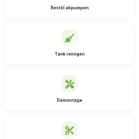
Restöl abpumpen
Tank reinigen
Demontage