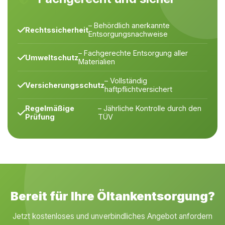
– Behördlich anerkannte
Rechtssicherheit
Entsorgungsnachweise
– Fachgerechte Entsorgung aller
Umweltschutz
Materialien
– Vollständig
Versicherungsschutz
haftpflichtversichert
Regelmäßige
– Jährliche Kontrolle durch den
Prüfung
TÜV
Bereit für Ihre Öltankentsorgung?
Jetzt kostenloses und unverbindliches Angebot anfordern