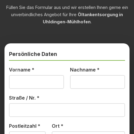
Füllen Sie das Formular aus und wir erstellen Ihnen gerne ein
unverbindliches Angebot für Ihre
Öltankentsorgung in
Uhldingen-Mühlhofen
.
Persönliche Daten
Vorname
*
Nachname
*
Straße / Nr.
*
Postleitzahl
*
Ort
*