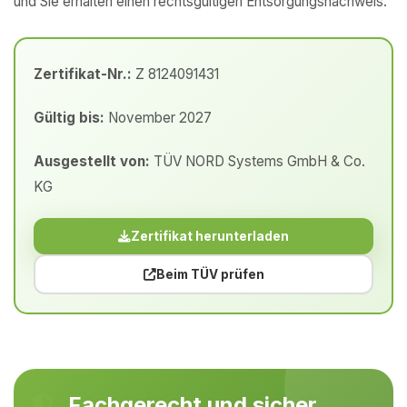
und Sie erhalten einen rechtsgültigen Entsorgungsnachweis.
Zertifikat-Nr.:
Z 8124091431
Gültig bis:
November 2027
Ausgestellt von:
TÜV NORD Systems GmbH & Co.
KG
Zertifikat herunterladen
Beim TÜV prüfen
Fachgerecht und sicher