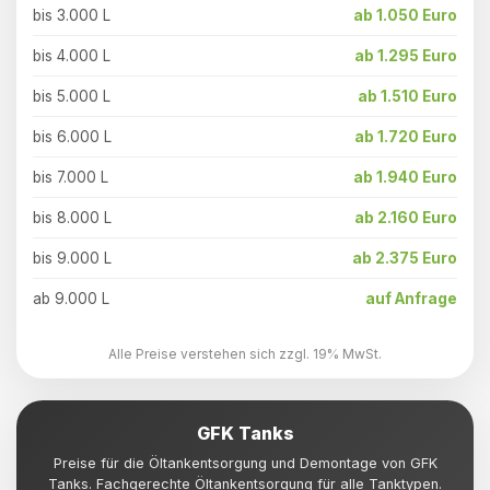
bis 3.000 L
ab 1.050 Euro
bis 4.000 L
ab 1.295 Euro
bis 5.000 L
ab 1.510 Euro
bis 6.000 L
ab 1.720 Euro
bis 7.000 L
ab 1.940 Euro
bis 8.000 L
ab 2.160 Euro
bis 9.000 L
ab 2.375 Euro
ab 9.000 L
auf Anfrage
Alle Preise verstehen sich zzgl. 19% MwSt.
GFK Tanks
Preise für die Öltankentsorgung und Demontage von GFK
Tanks. Fachgerechte Öltankentsorgung für alle Tanktypen.